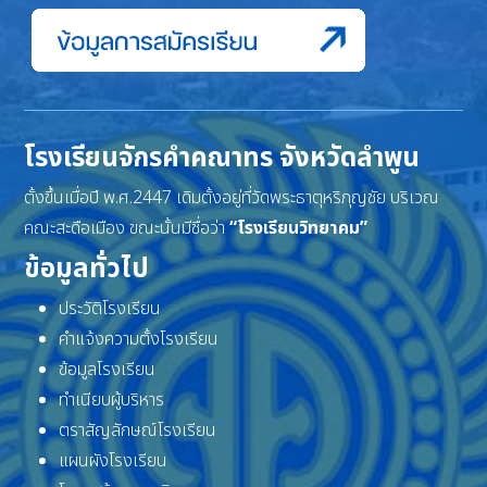
โรงเรียนจักรคำคณาทร จังหวัดลำพูน
ตั้งขึ้นเมื่อปี พ.ศ.2447 เดิมตั้งอยู่ที่วัดพระธาตุหริภุญชัย บริเวณ
คณะสะดือเมือง ขณะนั้นมีชื่อว่า
“โรงเรียนวิทยาคม”
ข้อมูลทั่วไป
ประวัติโรงเรียน
คำแจ้งความตั้งโรงเรียน
ข้อมูลโรงเรียน
ทำเนียบผู้บริหาร
ตราสัญลักษณ์โรงเรียน
แผนผังโรงเรียน