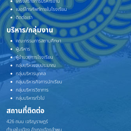
โครงสร้างการบริหารงาน
เบอร์โทรศัพท์ภายในโรงเรียน
ติดต่อเรา
บริหาร/กลุ่มงาน
คณะกรรมการสถานศึกษา
ผู้บริหาร
ผู้อำนวยการโรงเรียน
กลุ่มบริหารงบประมาณ
กลุ่มบริหารบุคคล
กลุ่มบริหารกิจการนักเรียน
กลุ่มบริหารวิชาการ
กลุ่มบริหารทั่วไป
สถานที่ติดต่อ
426 ถนน เจริญราษฎร์
ตำบลในเมือง อำเภอเมืองลำพูน