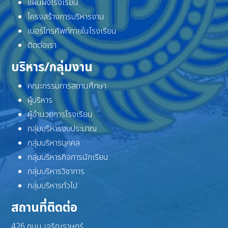
แผนผังโรงเรียน
โครงสร้างการบริหารงาน
เบอร์โทรศัพท์ภายในโรงเรียน
ติดต่อเรา
บริหาร/กลุ่มงาน
คณะกรรมการสถานศึกษา
ผู้บริหาร
ผู้อำนวยการโรงเรียน
กลุ่มบริหารงบประมาณ
กลุ่มบริหารบุคคล
กลุ่มบริหารกิจการนักเรียน
กลุ่มบริหารวิชาการ
กลุ่มบริหารทั่วไป
สถานที่ติดต่อ
426 ถนน เจริญราษฎร์