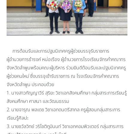
การต้อนรับและการปฐมนิเทศครูผู้ช่วยบรรจุรับราชการ
ผู้อำนวยการธำรงค์ หน่อเรือง ผู้อำนวยการโรงเรียนจักรคำคณาทร
จังหวัดลำพูนพร้อมคณะผู้บริหาร ร่วมยินดีต้อนรับและปฐมนิเทศครู
ผู้ช่วยคนใหม่ ซึ่งบรรจุเข้ารับราชการ ณ โรงเรียนจักรคำคณาทร
จังหวัดลำพูน ประกอบด้วย
1. นางสาวกัญญาวีร์ สุริยะ วิชาเอกสังคมศึกษา กลุ่มสาระการเรียนรู้
สังคมศึกษา ศาสนา และวัฒนธรรม
2. นายจารุณ พลเดช วิชาเอกดนตรีสากล ครูผู้สอนกลุ่มสาระการ
เรียนรู้ศิลปะ
3. นายชวัลวิทย์ วริโชติภูมินนท์ วิชาเอกคอมพิวเตอร์ กลุ่มสาระการ