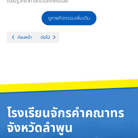
เรียนรู้วิทยาศาสตร์และเทคโนโลยี
ดูภาพกิจกรรมเพิ่มเติม
เนื้อหาก่อนหน้า: โรงเรียนจักรคำคณาทร จังหวัดลำพูน ร่วมกับสมาคมผู้ปกครอ
เนื้อหาถัดไป: โรงเรียนจักรคำคณาทร จังหวัดลำพูน ขอแสดงควา
ก่อนหน้า
ต่อไป
โรงเรียนจักรคำคณาทร
จังหวัดลำพูน