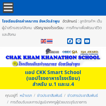
โรงเรียนจักรคำคณาทร
จังหวัดลำพูน
อัตลักษณ์ :
ลูกจักรคำฯ เป็น
ผู้นำสร้างสรรค์สังคม
ปรัชญาของโรงเรียน :
การศึกษาเพื่อพัฒนาชีวิต
และสังคม
Facebook
Line
YouTube
แอป CKK Smart School
(แอปโรงอาหารโรงเรียน)
สำหรับ ม.1 และม.4
คุณอยู่ที่:
หน้าแรก
ข่าวประชาสัมพันธ์
ข่าวสารประชาสัมพันธ์
การต้อนรับและการปฐมนิเทศครูผู้ช่วยบรรจุรับราชการ