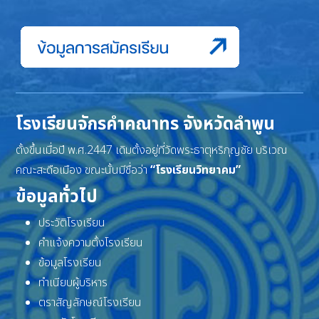
โรงเรียนจักรคำคณาทร จังหวัดลำพูน
ตั้งขึ้นเมื่อปี พ.ศ.2447 เดิมตั้งอยู่ที่วัดพระธาตุหริภุญชัย บริเวณ
คณะสะดือเมือง ขณะนั้นมีชื่อว่า
“โรงเรียนวิทยาคม”
ข้อมูลทั่วไป
ประวัติโรงเรียน
คำแจ้งความตั้งโรงเรียน
ข้อมูลโรงเรียน
ทำเนียบผู้บริหาร
ตราสัญลักษณ์โรงเรียน