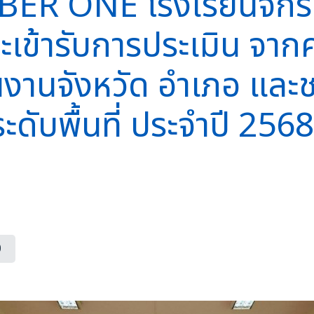
R ONE โรงเรียนจักร
ละเข้ารับการประเมิน จ
นงานจังหวัด อำเภอ แล
พื้นที่ ประจำปี 2568 
0