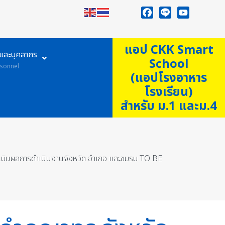
Facebook
Line
YouTube
แอป CKK Smart
ูและบุคลากร
School
sonnel
(แอปโรงอาหาร
โรงเรียน)
สำหรับ ม.1 และม.4
เมินผลการดำเนินงานจังหวัด อำเภอ และชมรม TO BE