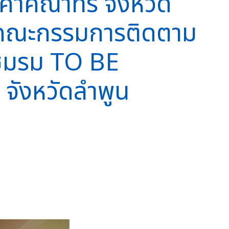
คำคณาทร จังหวัด
ากคณะกรรมการติดตาม
ะชมรม TO BE
จังหวัดลำพูน