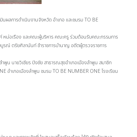
มินผลการดำเนินงานจังหวัด อำเภอ และชมรม TO BE
น่อเรือง และคณะผู้บริหาร คณะครู ร่วมต้อนรับคณะกรรมการ
ูรณ์ ตรัยศิลานันท์ ข้าราชการบำนาญ อดีตผู้ตรวจราชการ
ำพูน นายวิเชียร ปิงชัย สาธารณสุขอำเภอเมืองลำพูน สมาชิก
ONE อำเภอเมืองลำพูน ชมรม TO BE NUMBER ONE โรงเรียน