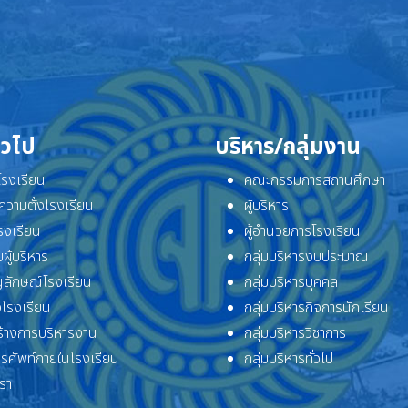
ั่วไป
บริหาร/กลุ่มงาน
ิโรงเรียน
คณะกรรมการสถานศึกษา
ความตั้งโรงเรียน
ผู้บริหาร
โรงเรียน
ผู้อำนวยการโรงเรียน
ผู้บริหาร
กลุ่มบริหารงบประมาณ
ลักษณ์โรงเรียน
กลุ่มบริหารบุคคล
โรงเรียน
กลุ่มบริหารกิจการนักเรียน
้างการบริหารงาน
กลุ่มบริหารวิชาการ
ทรศัพท์ภายในโรงเรียน
กลุ่มบริหารทั่วไป
เรา