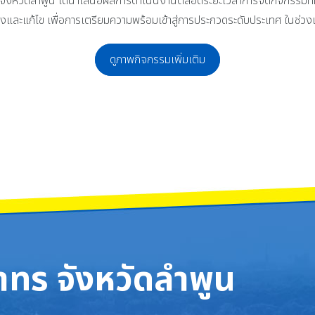
ำพูน ได้นำเสนอผลการดำเนินงานตลอดระยะเวลาการจัดกิจกรรมที่ผ่านมา
และแก้ไข เพื่อการเตรียมความพร้อมเข้าสู่การประกวดระดับประเทศ ในช่ว
ดูภาพกิจกรรมเพิ่มเติม
าทสมเด็จพระปกเกล้าเจ้าอยู่หัว
ำคณาทร จังหวัดลำพูน รักษามาตรฐานพร้อมเป็นต้นแบบระดับเงินปีที่ 1 ยินดี
ทร จังหวัดลำพูน