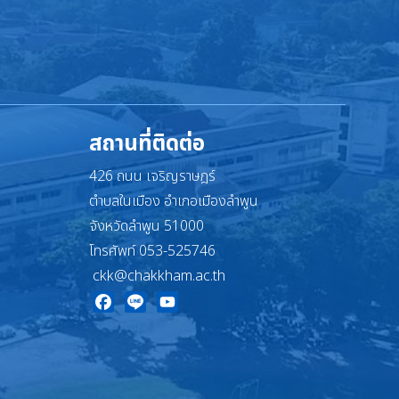
สถานที่ติดต่อ
426 ถนน เจริญราษฎร์
ตำบลในเมือง อำเภอเมืองลำพูน
จังหวัดลำพูน 51000
โทรศัพท์ 053-525746
ckk@chakkham.ac.th
Facebook
Line
YouTube