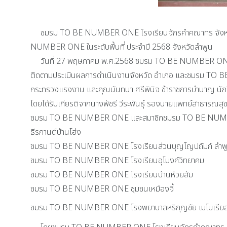
ชมรม TO BE NUMBER ONE โรงเรียนจักรคำคณาทร จังหวัดลำ
NUMBER ONE ในระดับพื้นที่ ประจำปี 2568 จังหวัดลำพูน
วันที่ 27 พฤษภาคม พ.ศ.2568 ชมรม TO BE NUMBER ONE โรง
ติดตามประเมินผลการดำเนินงานจังหวัด อำเภอ และชมรม TO BE 
กระทรวงแรงงาน และคุณนันทนา ศรีพินิจ ข้าราชการบำนาญ นัก
โดยได้รับเกียรติจากนางพัชรี วีระพันธ์ุ รองนายแพทย์สาธารณ
ชมรม TO BE NUMBER ONE และสมาชิกชมรม TO BE NUMBER 
ธีรกานต์บ้านโฮ่ง
ชมรม TO BE NUMBER ONE โรงเรียนส่วนบุญโญปถัมภ์ ลำพ
ชมรม TO BE NUMBER ONE โรงเรียนอุโมงค์วิทยาคม
ชมรม TO BE NUMBER ONE โรงเรียนบ้านห้วยส้ม
ชมรม TO BE NUMBER ONE ชุมชนเหมืองจี้
ชมรม TO BE NUMBER ONE โรงพยาบาลหริภุญชัย เมโมเรียล