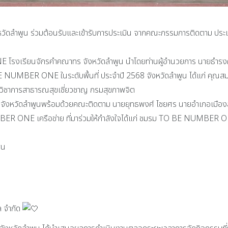
พูน ร่วมต้อนรับและเข้ารับการประเมิน จากคณะกรรมการติดตาม ประเ
เรียนจักรคำคณาทร จังหวัดลำพูน นำโดยท่านผู้อำนวยการ นายธำรงค์ ห
NUMBER ONE ในระดับพื้นที่ ประจำปี 2568 จังหวัดลำพูน ได้แก่ คุณสมบ
วิชาการสาธารณสุขเชี่ยวชาญ กรมสุขภาพจิต
สุขจังหวัดลำพูนพร้อมด้วยคณะติดตาม นายยุทธพงศ์ ไชยศร นายอำเภอเมืองล
ONE เครือข่าย ที่มาร่วมให้กำลังใจได้แก่ ชมรม TO BE NUMBER 
ูน
 จำกัด