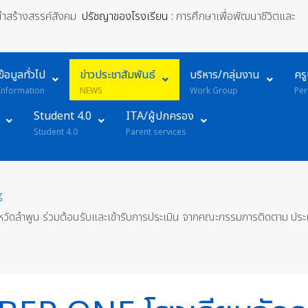
้นำสร้างสรรค์สังคม
ปรัชญาของโรงเรียน :
การศึกษาเพื่อพัฒนาชีวิตและ
ข้อมูลทั่วไป
ข่าวประชาสัมพันธ์
บริหาร/กลุ่มงาน
คร
Information
NEWS
Work Group
Per
Student 4.0
ITA/ผู้ปกครอง
Student 4.0
Parent services
์
ลำพูน ร่วมต้อนรับและเข้ารับการประเมิน จากคณะกรรมการติดตาม ประ