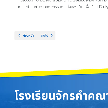
โดยชมรม TO BE NUMBER ONE โรงเรียนจักรคำคณาทร จังหวัดล
แนะ และคำแนะนำจากคณะกรรมการทั้งสองท่าน เพื่อนำไปปรับปรุง
เนื้อหาก่อนหน้า: พิธีวางพวงมาลาถวายสักการะเนื่องในวันที่ระลึกพระบ
เนื้อหาถัดไป: TO BE NUMBER ONE โรงเรียนจักรค
ก่อนหน้า
ต่อไป
โรงเรียนจักรคำคณา