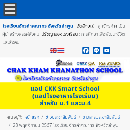
โรงเรียนจักรคำคณาทร
จังหวัดลำพูน
อัตลักษณ์ :
ลูกจักรคำฯ เป็น
ผู้นำสร้างสรรค์สังคม
ปรัชญาของโรงเรียน :
การศึกษาเพื่อพัฒนาชีวิต
และสังคม
Facebook
Line
YouTube
แอป CKK Smart School
(แอปโรงอาหารโรงเรียน)
สำหรับ ม.1 และม.4
คุณอยู่ที่:
หน้าแรก
ข่าวประชาสัมพันธ์
ข่าวสารประชาสัมพันธ์
28 พฤศจิกายน 2567 โรงเรียนจักรคำคณาทร จังหวัดลำพูน