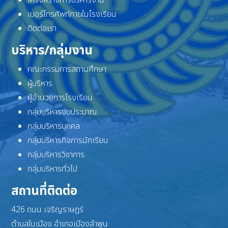
เบอร์โทรศัพท์ภายในโรงเรียน
ติดต่อเรา
บริหาร/กลุ่มงาน
คณะกรรมการสถานศึกษา
ผู้บริหาร
ผู้อำนวยการโรงเรียน
กลุ่มบริหารงบประมาณ
กลุ่มบริหารบุคคล
กลุ่มบริหารกิจการนักเรียน
กลุ่มบริหารวิชาการ
กลุ่มบริหารทั่วไป
สถานที่ติดต่อ
426 ถนน เจริญราษฎร์
ตำบลในเมือง อำเภอเมืองลำพูน