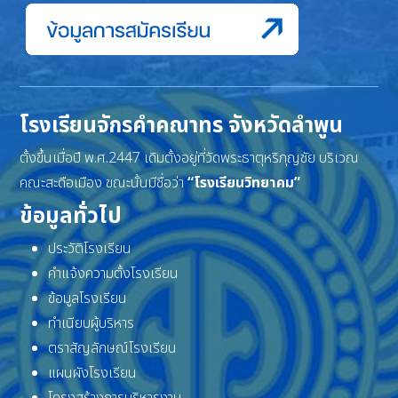
โรงเรียนจักรคำคณาทร จังหวัดลำพูน
ตั้งขึ้นเมื่อปี พ.ศ.2447 เดิมตั้งอยู่ที่วัดพระธาตุหริภุญชัย บริเวณ
คณะสะดือเมือง ขณะนั้นมีชื่อว่า
“โรงเรียนวิทยาคม”
ข้อมูลทั่วไป
ประวัติโรงเรียน
คำแจ้งความตั้งโรงเรียน
ข้อมูลโรงเรียน
ทำเนียบผู้บริหาร
ตราสัญลักษณ์โรงเรียน
แผนผังโรงเรียน
โครงสร้างการบริหารงาน