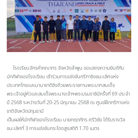
โรงเรียนจักรคำคณาทร จังหวัดลำพูน ขอแสดงความยินดีกับ
นักกีฬาของโรงเรียน เข้าร่วมการแข่งขันกรีฑาชิงชนะเลิศแห่ง
ประเทศไทยและนานาชาติชิงถ้วยพระราชทานพระบาทสมเด็จ
พระเจ้าอยู่หัวและสมเด็จพระนางเจ้าฯพระบรมราชินีครั้งที่ 69 ประจำ
ปี 2568 ระหว่างวันที่ 20-25 มิถุนายน 2568 ณ ศูนย์ฝึกกรีฑาแห่ง
ชาติจังหวัดปทุมธานี
เป็นผลให้นักกีฬาของโรงเรียน นายกฤตภัทร ศรีวิชัย ได้รับรางวัล
ชนะเลิศที่ 3 การแข่งขันกระโดดสูงสถิติ 1.70 เมตร