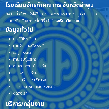
โรงเรียนจักรคำคณาทร จังหวัดลำพูน
ตั้งขึ้นเมื่อปี พ.ศ.2447 เดิมตั้งอยู่ที่วัดพระธาตุหริภุญชัย บริเวณ
คณะสะดือเมือง ขณะนั้นมีชื่อว่า
“โรงเรียนวิทยาคม”
ข้อมูลทั่วไป
ประวัติโรงเรียน
คำแจ้งความตั้งโรงเรียน
ข้อมูลโรงเรียน
ทำเนียบผู้บริหาร
ตราสัญลักษณ์โรงเรียน
แผนผังโรงเรียน
โครงสร้างการบริหารงาน
เบอร์โทรศัพท์ภายในโรงเรียน
ติดต่อเรา
บริหาร/กลุ่มงาน