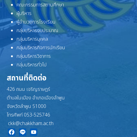
คณะกรรมการสถานศึกษา
ผู้บริหาร
ผู้อำนวยการโรงเรียน
กลุ่มบริหารงบประมาณ
กลุ่มบริหารบุคคล
กลุ่มบริหารกิจการนักเรียน
กลุ่มบริหารวิชาการ
กลุ่มบริหารทั่วไป
สถานที่ติดต่อ
426 ถนน เจริญราษฎร์
ตำบลในเมือง อำเภอเมืองลำพูน
จังหวัดลำพูน 51000
โทรศัพท์ 053-525746
ckk@chakkham.ac.th