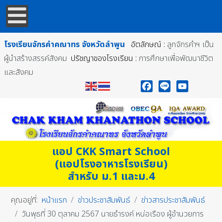
โรงเรียนจักรคำคณาทร
จังหวัดลำพูน
อัตลักษณ์ :
ลูกจักรคำฯ เป็น
ผู้นำสร้างสรรค์สังคม
ปรัชญาของโรงเรียน :
การศึกษาเพื่อพัฒนาชีวิต
และสังคม
Facebook
Line
YouTube
แอป CKK Smart School
(แอปโรงอาหารโรงเรียน)
สำหรับ ม.1 และม.4
คุณอยู่ที่:
หน้าแรก
ข่าวประชาสัมพันธ์
ข่าวสารประชาสัมพันธ์
วันพุธที่ 30 ตุลาคม 2567 นายธำรงค์ หน่อเรือง ผู้อำนวยการ