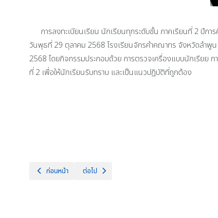
การลงทะเบียนเรียน นักเรียนทุกระดับชั้น ภาคเรียนที่ 2 ปีกา
วันพุธที่ 29 ตุลาคม 2568 โรงเรียนจักรคำคณาทร จังหวัดลำพูน โด
2568 โดยกิจกรรมประกอบด้วย การตรวจเครื่องแบบนักเรียย การช
ที่ 2 เพื่อให้นักเรียนรับทราบ และเป็นแนวปฏิบัติที่ถูกต้อง
เนื้อหาก่อนหน้า: พิจารณาคัดเลือกนักเรียน Portfolio TCAS รอบ 1 
เนื้อหาถัดไป: โรงเรียนจักรคำคณาทร จังหวัดลำพูน 
ก่อนหน้า
ต่อไป