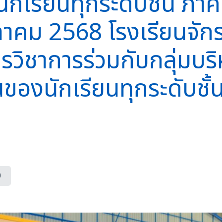
กเรียนทุกระดับชั้น ภาคเ
ตุลาคม 2568 โรงเรียนจั
ารวิชาการร่วมกับกลุ่มบร
นของนักเรียนทุกระดับชั้
0