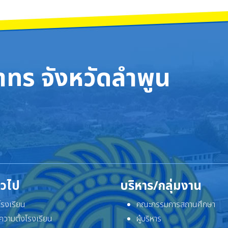
ทร จังหวัดลำพูน
ั่วไป
บริหาร/กลุ่มงาน
ิโรงเรียน
คณะกรรมการสถานศึกษา
ความตั้งโรงเรียน
ผู้บริหาร