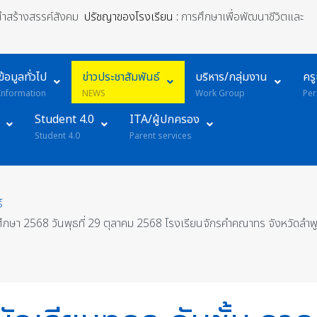
้นำสร้างสรรค์สังคม
ปรัชญาของโรงเรียน :
การศึกษาเพื่อพัฒนาชีวิตและ
ข้อมูลทั่วไป
ข่าวประชาสัมพันธ์
บริหาร/กลุ่มงาน
คร
Information
NEWS
Work Group
Per
Student 4.0
ITA/ผู้ปกครอง
Student 4.0
Parent services
์
ารศึกษา 2568 วันพุธที่ 29 ตุลาคม 2568 โรงเรียนจักรคำคณาทร จังหวัดลำพูน