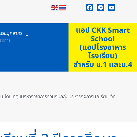
Facebook
Line
YouTube
แอป CKK Smart
ูและบุคลากร
School
sonnel
(แอปโรงอาหาร
โรงเรียน)
สำหรับ ม.1 และม.4
 โดย กลุ่มบริหารวิชาการร่วมกับกลุ่มบริหารกิจการนักเรียน จัด