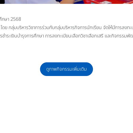
รศึกษา 2568
ย กลุ่มบริหารวิชาการร่วมกับกลุ่มบริหารกิจการนักเรียน จัดให้มีการลงทะเ
ำระเงินบำรุงการศึกษา การลงทะเบียนเลือกวิชาเลือกเสรี และกิจกรรมพัฒ
ดูภาพกิจกรรมเพิ่มเติม
วันพฤหัสบดีที่ 30 ตุลาคม 2568 งานแนะแนวจัดให้มีการพิจารณาคัดเลือกนักเรียนจ
จัดพิธีน้อมรำลึกในพระมหากรุณาธิคุณและลงนามถวายอาลัย สมเด็จพระนางเจ้าสิริกิ