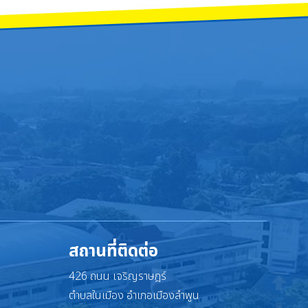
สถานที่ติดต่อ
426 ถนน เจริญราษฎร์
ตำบลในเมือง อำเภอเมืองลำพูน