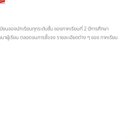
บียนของนักเรียนทุกระดับชั้น ของภาคเรียนที่ 2 ปีการศึกษา
นาผู้เรียน ตลอดจนการชี้แจง รายละเอียดต่าง ๆ ของ ภาคเรียน
ากแฟ้มสะสมผลงาน (portfolio) ในโครงการรับนักเรียนเข้าศึกษาต่อระดับอุดมศึกษาใ
ติ์ พระบรมราชินีนาถ พระบรมราชชนนีพันปีหลวง วันอังคารที่ 28 ตุลาคม พ.ศ.2568 