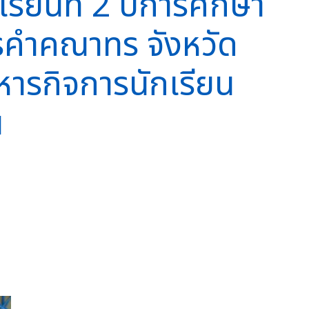
รียนที่ 2 ปีการศึกษา
กรคำคณาทร จังหวัด
ิหารกิจการนักเรียน
น