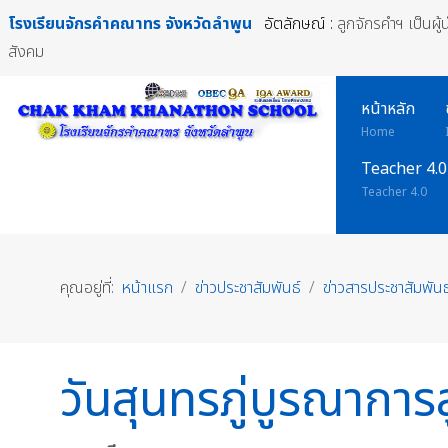
โรงเรียนจักรคำคณาทร
จังหวัดลำพูน
อัตลักษณ์ :
ลูกจักรคำฯ เป็นผู
สังคม
หน้าหลัก
Home
Teacher 4.0
Teacher 4.0
คุณอยู่ที่:
หน้าแรก
ข่าวประชาสัมพันธ์
ข่าวสารประชาสัมพันธ
วันสุนทรภู่บูรณาการ