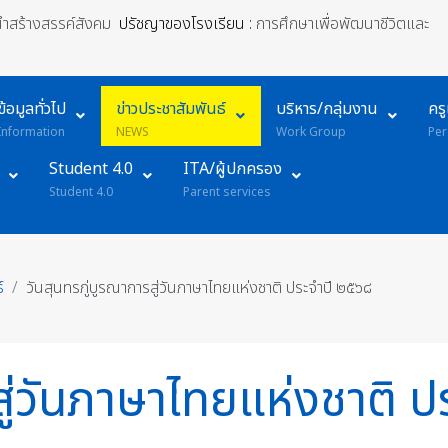
้นำสร้างสรรค์สังคม
ปรัชญาของโรงเรียน :
การศึกษาเพื่อพัฒนาชีวิตและ
ข้อมูลทั่วไป
ข่าวประชาสัมพันธ์
บริหาร/กลุ่มงาน
คร
Information
NEWS
Work Group
Per
Student 4.0
ITA/ผู้ปกครอง
Student 4.0
Parent services
์
วันสุนทรภู่บูรณาการสู่วันภาษาไทยแห่งชาติ ประจำปี ๒๕๖๘
สู่วันภาษาไทยแห่งชาติ 