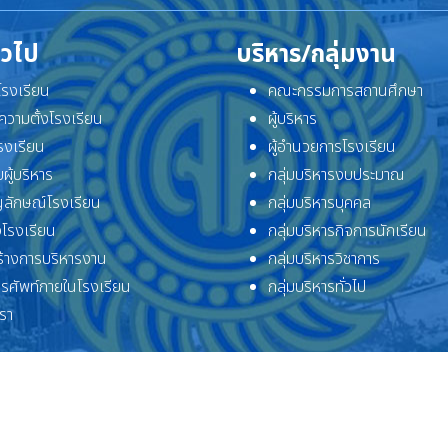
ั่วไป
บริหาร/กลุ่มงาน
ิโรงเรียน
คณะกรรมการสถานศึกษา
ความตั้งโรงเรียน
ผู้บริหาร
โรงเรียน
ผู้อำนวยการโรงเรียน
ผู้บริหาร
กลุ่มบริหารงบประมาณ
ลักษณ์โรงเรียน
กลุ่มบริหารบุคคล
โรงเรียน
กลุ่มบริหารกิจการนักเรียน
้างการบริหารงาน
กลุ่มบริหารวิชาการ
ทรศัพท์ภายในโรงเรียน
กลุ่มบริหารทั่วไป
เรา