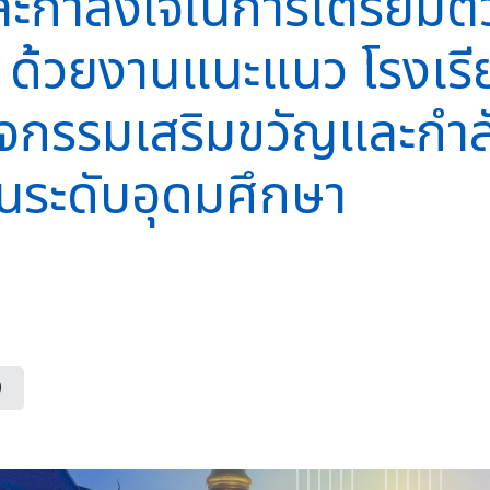
ะกำลังใจในการเตรียมตั
 ด้วยงานแนะแนว โรงเ
กิจกรรมเสริมขวัญและกำล
นระดับอุดมศึกษา
0