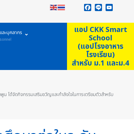
Facebook
Line
YouTube
แอป CKK Smart
ูและบุคลากร
School
sonnel
(แอปโรงอาหาร
โรงเรียน)
สำหรับ ม.1 และม.4
พูน ได้จัดกิจกรรมเสริมขวัญและกำลังใจในการเตรียมตัวสำหรับ