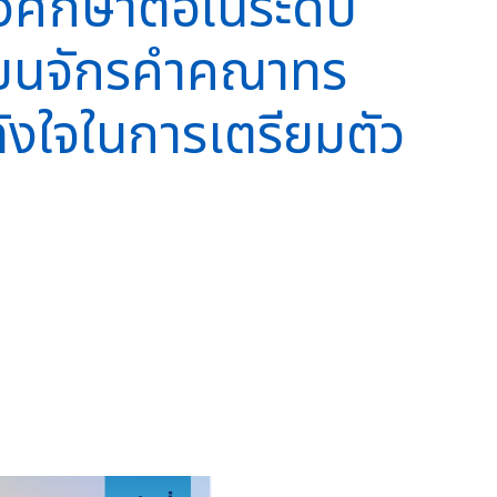
วศึกษาต่อในระดับ
รียนจักรคำคณาทร
ังใจในการเตรียมตัว