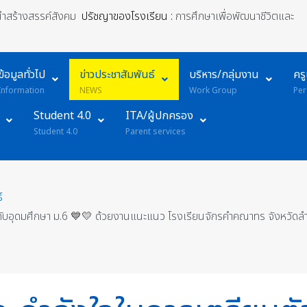
้นำสร้างสรรค์สังคม
ปรัชญาของโรงเรียน :
การศึกษาเพื่อพัฒนาชีวิตและ
ข้อมูลทั่วไป
ข่าวประชาสัมพันธ์
บริหาร/กลุ่มงาน
คร
Information
NEWS
Work Group
Per
Student 4.0
ITA/ผู้ปกครอง
Student 4.0
Parent services
์
ับอุดมศึกษา ม.6 💙💛 ด้วยงานแนะแนว โรงเรียนจักรคำคณาทร จังหวัดลำ