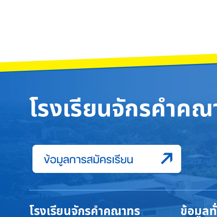
โรงเรียนจักรคำคณา
โรงเรียนจักรคำคณาทร
ข้อมูลท