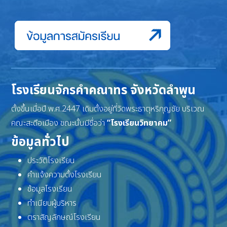
โรงเรียนจักรคำคณาทร จังหวัดลำพูน
ตั้งขึ้นเมื่อปี พ.ศ.2447 เดิมตั้งอยู่ที่วัดพระธาตุหริภุญชัย บริเวณ
คณะสะดือเมือง ขณะนั้นมีชื่อว่า
“โรงเรียนวิทยาคม”
ข้อมูลทั่วไป
ประวัติโรงเรียน
คำแจ้งความตั้งโรงเรียน
ข้อมูลโรงเรียน
ทำเนียบผู้บริหาร
ตราสัญลักษณ์โรงเรียน