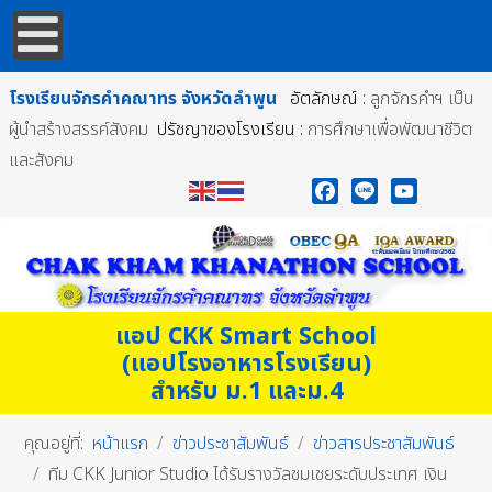
โรงเรียนจักรคำคณาทร
จังหวัดลำพูน
อัตลักษณ์ :
ลูกจักรคำฯ เป็น
ผู้นำสร้างสรรค์สังคม
ปรัชญาของโรงเรียน :
การศึกษาเพื่อพัฒนาชีวิต
และสังคม
Facebook
Line
YouTube
แอป CKK Smart School
(แอปโรงอาหารโรงเรียน)
สำหรับ ม.1 และม.4
คุณอยู่ที่:
หน้าแรก
ข่าวประชาสัมพันธ์
ข่าวสารประชาสัมพันธ์
ทีม CKK Junior Studio ได้รับรางวัลชมเชยระดับประเทศ เงิน