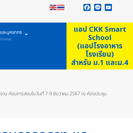
Facebook
Line
YouTube
แอป CKK Smart
ูและบุคลากร
School
sonnel
(แอปโรงอาหาร
โรงเรียน)
สำหรับ ม.1 และม.4
งาน ก่อนการสอบในวันที่ 7-9 ธันวาคม 2567 ณ ห้องประชุม