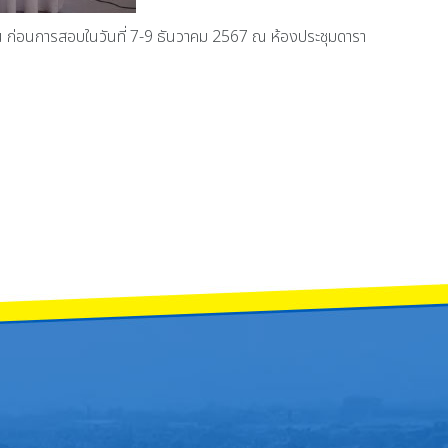
 ก่อนการสอบในวันที่ 7-9 ธันวาคม 2567 ณ ห้องประชุมดารา
ฐาธิราชเจ้า กรมสมเด็จพระเทพรัตนราชสุดาฯ สยามบรมราชกุมารี
างวันที่ 7-9 ธันวาคม 2567