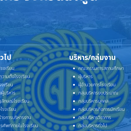
ั่วไป
บริหาร/กลุ่มงาน
ิโรงเรียน
คณะกรรมการสถานศึกษา
ความตั้งโรงเรียน
ผู้บริหาร
โรงเรียน
ผู้อำนวยการโรงเรียน
ผู้บริหาร
กลุ่มบริหารงบประมาณ
ลักษณ์โรงเรียน
กลุ่มบริหารบุคคล
โรงเรียน
กลุ่มบริหารกิจการนักเรียน
้างการบริหารงาน
กลุ่มบริหารวิชาการ
ทรศัพท์ภายในโรงเรียน
กลุ่มบริหารทั่วไป