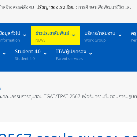
้นำสร้างสรรค์สังคม
ปรัชญาของโรงเรียน :
การศึกษาเพื่อพัฒนาชีวิตและ
ข้อมูลทั่วไป
ข่าวประชาสัมพันธ์
บริหาร/กลุ่มงาน
คร
Information
NEWS
Work Group
Per
Student 4.0
ITA/ผู้ปกครอง
Student 4.0
Parent services
์
ละคณะกรรมการคุมสอบ TGAT/TPAT 2567 เพื่อรับทราบขั้นตอนการปฏิบัติ