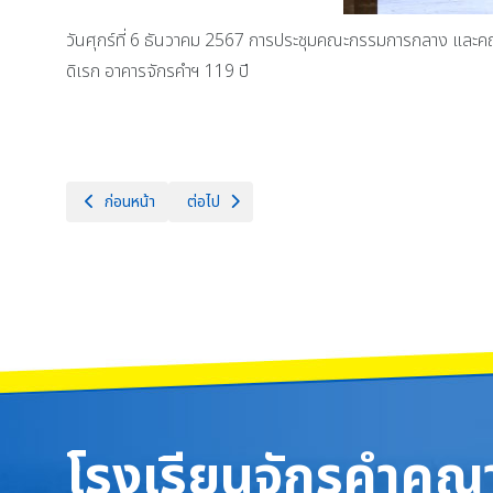
วันศุกร์ที่ 6 ธันวาคม 2567 การประชุมคณะกรรมการกลาง และค
ดิเรก อาคารจักรคำฯ 119 ปี
เนื้อหาก่อนหน้า: นักเรียนจักรคำฯ คว้ารางวัลชนะเลิศ การประกวด
เนื้อหาถัดไป: โรงเรียนจักรคำคณาทร จังหวัดลำพูน 
ก่อนหน้า
ต่อไป
โรงเรียนจักรคำคณา