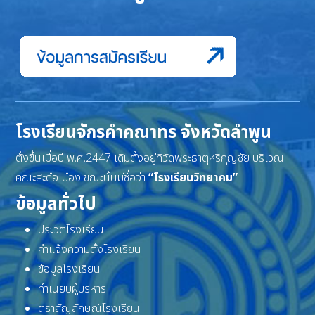
โรงเรียนจักรคำคณาทร จังหวัดลำพูน
ตั้งขึ้นเมื่อปี พ.ศ.2447 เดิมตั้งอยู่ที่วัดพระธาตุหริภุญชัย บริเวณ
คณะสะดือเมือง ขณะนั้นมีชื่อว่า
“โรงเรียนวิทยาคม”
ข้อมูลทั่วไป
ประวัติโรงเรียน
คำแจ้งความตั้งโรงเรียน
ข้อมูลโรงเรียน
ทำเนียบผู้บริหาร
ตราสัญลักษณ์โรงเรียน