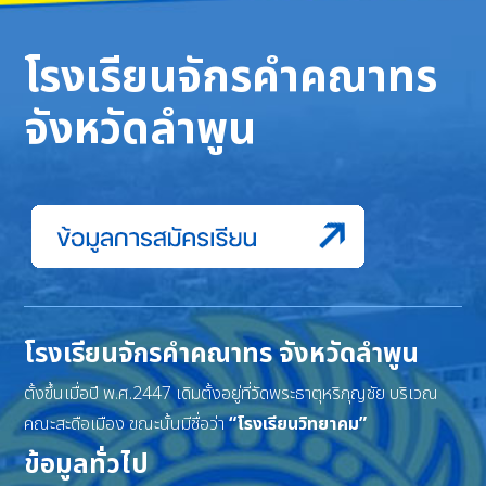
โรงเรียนจักรคำคณาทร
จังหวัดลำพูน
โรงเรียนจักรคำคณาทร จังหวัดลำพูน
ตั้งขึ้นเมื่อปี พ.ศ.2447 เดิมตั้งอยู่ที่วัดพระธาตุหริภุญชัย บริเวณ
คณะสะดือเมือง ขณะนั้นมีชื่อว่า
“โรงเรียนวิทยาคม”
ข้อมูลทั่วไป