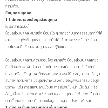
ทราบด้วย
ข้อมูลส่วนบุคคล
1.1
ลักษณะของข้อมูลส่วนบุคคล
ในเอกสารฉบับนี้
ข้อมูลส่วนบุคคล หมายถึง ข้อมูลใด ๆ ที่เกี่ยวกับบุคคลธรรมดาที่ทำให้
สามารถระบุถึงตัวบุคคลธรรมดานั้นได้ไม่ว่าทางตรงหรือทางอ้อม
โดยไม่รวมถึงข้อมูลส่วนบุคคลของผู้ถึงแก่กรรม
ข้อมูลส่วนบุคคลที่มีความอ่อนไหว หมายถึง ข้อมูลส่วนบุคคลเกี่ยว
กับเชื้อชาติ เผ่าพันธุ์ ความคิดเห็นทางการเมือง ความเชื่อในลัทธิ
ศาสนาหรือปรัชญา พฤติกรรมทางเพศ ประวัติอาชญากรรม ข้อมูล
สุขภาพ ความพิการ ข้อมูลสหภาพแรงงาน ข้อมูลพันธุกรรม ข้อมูล
ชีวภาพ (เช่น การสแกนลายนิ้วมือ การสแกนใบหน้า เป็นต้น) หรือ
ข้อมูลอื่นใดซึ่งกระทบต่อเจ้าของข้อมูลส่วนบุคคลในทำนองเดียวกัน
ตามที่คณะกรรมการคุ้มครองข้อมูลส่วนบุคคลประกาศกำหนด
1.2
ข้อมูลส่วนบุคคลที่มีการเก็บรวบรวม