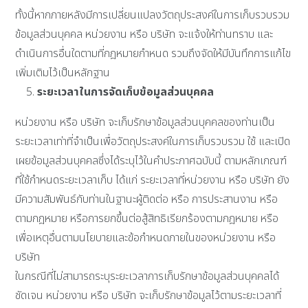
ทั้งนี้หากภายหลังมีการเปลี่ยนแปลงวัตถุประสงค์ในการเก็บรวบรวม
ข้อมูลส่วนบุคคล หน่วยงาน หรือ บริษัท จะแจ้งให้ท่านทราบ และ
ดำเนินการอื่นใดตามที่กฎหมายกำหนด รวมถึงจัดให้มีบันทึกการแก้ไข
เพิ่มเติมไว้เป็นหลักฐาน
ระยะเวลาในการจัดเก็บข้อมูลส่วนบุคคล
หน่วยงาน หรือ บริษัท จะเก็บรักษาข้อมูลส่วนบุคคลของท่านเป็น
ระยะเวลาเท่าที่จำเป็นเพื่อวัตถุประสงค์ในการเก็บรวบรวม ใช้ และเปิด
เผยข้อมูลส่วนบุคคลซึ่งได้ระบุไว้ในคำประกาศฉบับนี้ ตามหลักเกณฑ์
ที่ใช้กำหนดระยะเวลาเก็บ ได้แก่ ระยะเวลาที่หน่วยงาน หรือ บริษัท ยัง
มีความสัมพันธ์กับท่านในฐานะผู้ติดต่อ หรือ การประสานงาน หรือ
ตามกฎหมาย หรือการยกขึ้นต่อสู้สิทธิเรียกร้องตามกฎหมาย หรือ
เพื่อเหตุอื่นตามนโยบายและข้อกำหนดภายในของหน่วยงาน หรือ
บริษัท
ในกรณีที่ไม่สามารถระบุระยะเวลาการเก็บรักษาข้อมูลส่วนบุคคลได้
ชัดเจน หน่วยงาน หรือ บริษัท จะเก็บรักษาข้อมูลไว้ตามระยะเวลาที่