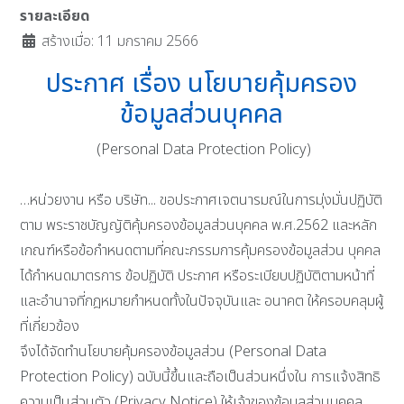
รายละเอียด
สร้างเมื่อ: 11 มกราคม 2566
ประกาศ เรื่อง นโยบายคุ้มครอง
ข้อมูลส่วนบุคคล
(Personal Data Protection Policy)
…หน่วยงาน หรือ บริษัท... ขอประกาศเจตนารมณ์ในการมุ่งมั่นปฏิบัติ
ตาม พระราชบัญญัติคุ้มครองข้อมูลส่วนบุคคล พ.ศ.2562 และหลัก
เกณฑ์หรือข้อกําหนดตามที่คณะกรรมการคุ้มครองข้อมูลส่วน บุคคล
ได้กําหนดมาตรการ ข้อปฏิบัติ ประกาศ หรือระเบียบปฏิบัติตามหน้าที่
และอํานาจที่กฎหมายกําหนดทั้งในปัจจุบันและ อนาคต ให้ครอบคลุมผู้
ที่เกี่ยวข้อง
จึงได้จัดทํานโยบายคุ้มครองข้อมูลส่วน (Personal Data
Protection Policy) ฉบับนี้ขึ้นและถือเป็นส่วนหนึ่งใน การแจ้งสิทธิ
ความเป็นส่วนตัว (Privacy Notice) ให้เจ้าของข้อมูลส่วนบุคคล