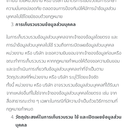
เท่านั้น โดยหน่วยงาน หรือ บริษัท มีมาตรการเข้มงวดในการรักษา
ความมั่นคงปลอดภัย ตลอดจนการป้องกันมิให้มีการนำข้อมูลส่วน
บุคคลไปใช้โดยมิชอบด้วยกฎหมาย
การเก็บรวบรวมข้อมูลส่วนบุคคล
ในการเก็บรวบรวมข้อมูลส่วนบุคคลจากเจ้าของข้อมูลโดยตรง และ
การนำข้อมูลส่วนบุคคลไปใช้ รวมถึงการเปิดเผยข้อมูลส่วนบุคคล
หน่วยงาน หรือ บริษัท จะขอความยินยอมจากเจ้าของข้อมูลก่อนหรือ
ขณะทำการเก็บรวบรวม หากกฎหมายกำหนดให้ต้องขอความยินยอม
และจะดำเนินการเกี่ยวกับข้อมูลส่วนบุคคลเท่าที่จำเป็นตาม
วัตถุประสงค์ที่หน่วยงาน หรือ บริษัท ระบุไว้โดยแจ้งชัด
ทั้งนี้ หน่วยงาน หรือ บริษัท อาจรวบรวมข้อมูลส่วนบุคคลที่ได้รับมา
จากแหล่งอื่นที่ไม่ใช่จากเจ้าของข้อมูลส่วนบุคคลโดยตรง เช่น จาก
สื่อสาธารณะต่าง ๆ เฉพาะในกรณีที่มีความจำเป็นด้วยวิธีการตามที่
กฎหมายกำหนด
วัตถุประสงค์ในการเก็บรวบรวม ใช้ และเปิดเผยข้อมูลส่วน
บุคคล