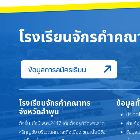
โรงเรียนจักรคำคณา
โรงเรียนจักรคำคณาทร
ข้อมูลท
จังหวัดลำพูน
ประวัต
ตั้งขึ้นเมื่อปี พ.ศ.2447 เดิมตั้งอยู่ที่วัดพระธาตุ
คำแจ้ง
หริภุญชัย บริเวณคณะสะดือเมือง ขณะนั้นมีชื่อ
ข้อมูล