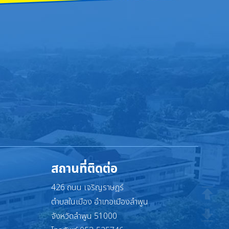
สถานที่ติดต่อ
426 ถนน เจริญราษฎร์
ตำบลในเมือง อำเภอเมืองลำพูน
จังหวัดลำพูน 51000