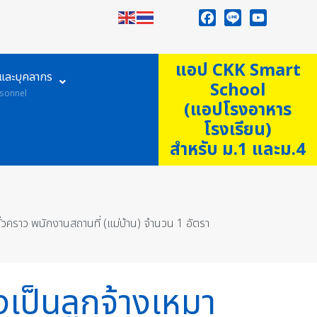
Facebook
Line
YouTube
แอป CKK Smart
ูและบุคลากร
School
sonnel
(แอปโรงอาหาร
โรงเรียน)
สำหรับ ม.1 และม.4
ั่วคราว พนักงานสถานที่ (แม่บ้าน) จำนวน 1 อัตรา
งเป็นลูกจ้างเหมา