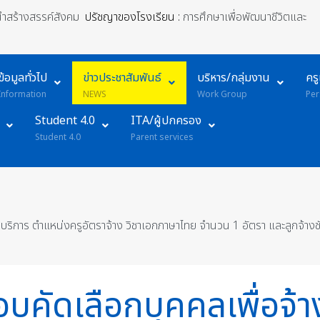
้นำสร้างสรรค์สังคม
ปรัชญาของโรงเรียน :
การศึกษาเพื่อพัฒนาชีวิตและ
ข้อมูลทั่วไป
ข่าวประชาสัมพันธ์
บริหาร/กลุ่มงาน
คร
Information
NEWS
Work Group
Per
Student 4.0
ITA/ผู้ปกครอง
Student 4.0
Parent services
หมาบริการ ตำแหน่งครูอัตราจ้าง วิชาเอกภาษาไทย จำนวน 1 อัตรา และลูกจ้างช
อบคัดเลือกบุคคลเพื่อจ้า