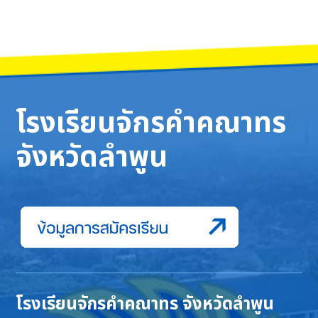
โรงเรียนจักรคำคณาทร
จังหวัดลำพูน
โรงเรียนจักรคำคณาทร จังหวัดลำพูน