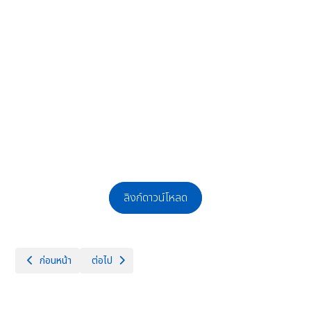
ลิงก์ดาวน์โหลด
เนื้อหาก่อนหน้า: รับสมัครคัดเลือกบุคคลเพื่อจ้างเป็นลูกจ้างชั่วคราวเป็น ตำแ
เนื้อหาถัดไป: ประกาศผลผู้มีสิทธิ์สอบคัดเลือกบุคคลเพื่อจ้
ก่อนหน้า
ต่อไป