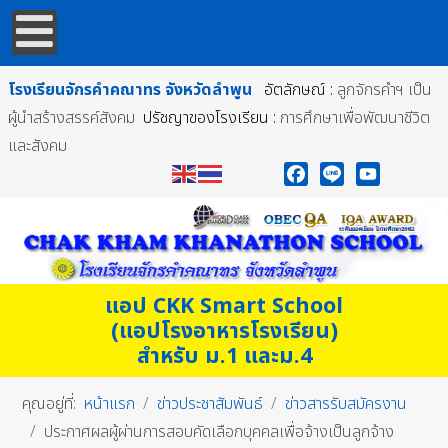
โรงเรียนจักรคำคณาทร
จังหวัดลำพูน
อัตลักษณ์ :
ลูกจักรคำฯ เป็น
ผู้นำสร้างสรรค์สังคม
ปรัชญาของโรงเรียน :
การศึกษาเพื่อพัฒนาชีวิต
และสังคม
Facebook
Line
YouTube
แอป CKK Smart School
(แอปโรงอาหารโรงเรียน)
สำหรับ ม.1 และม.4
คุณอยู่ที่:
หน้าแรก
ข่าวประชาสัมพันธ์
ข่าวสารรับสมัครงาน
ประกาศผลผู้ผ่านการสอบคัดเลือกบุคคลเพื่อจ้างเป็นลูกจ้าง