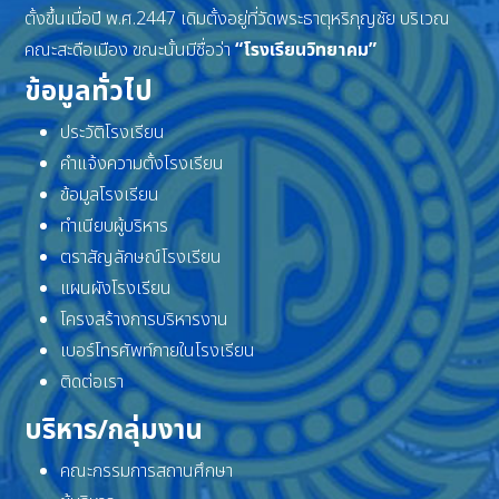
ตั้งขึ้นเมื่อปี พ.ศ.2447 เดิมตั้งอยู่ที่วัดพระธาตุหริภุญชัย บริเวณ
คณะสะดือเมือง ขณะนั้นมีชื่อว่า
“โรงเรียนวิทยาคม”
ข้อมูลทั่วไป
ประวัติโรงเรียน
คำแจ้งความตั้งโรงเรียน
ข้อมูลโรงเรียน
ทำเนียบผู้บริหาร
ตราสัญลักษณ์โรงเรียน
แผนผังโรงเรียน
โครงสร้างการบริหารงาน
เบอร์โทรศัพท์ภายในโรงเรียน
ติดต่อเรา
บริหาร/กลุ่มงาน
คณะกรรมการสถานศึกษา