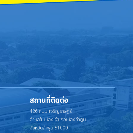
สถานที่ติดต่อ
426 ถนน เจริญราษฎร์
ตำบลในเมือง อำเภอเมืองลำพูน
จังหวัดลำพูน 51000