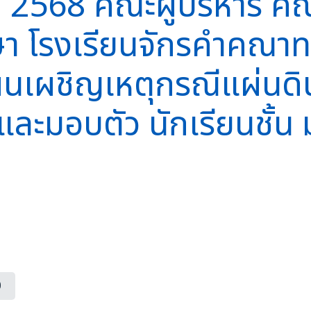
น 2568 คณะผู้บริหาร คณะ
า โรงเรียนจักรคำคณาทร
นเผชิญเหตุกรณีแผ่นดินไ
และมอบตัว นักเรียนชั้น 
0