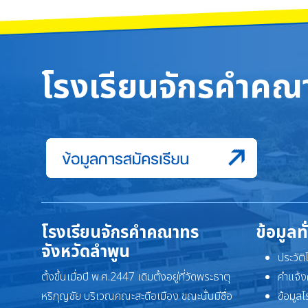
โรงเรียนจักรคำคณา
โรงเรียนจักรคำคณาทร
ข้อมูลท
จังหวัดลำพูน
ประวัต
ตั้งขึ้นเมื่อปี พ.ศ.2447 เดิมตั้งอยู่ที่วัดพระธาตุ
คำแจ้ง
หริภุญชัย บริเวณคณะสะดือเมือง ขณะนั้นมีชื่อ
ข้อมูล