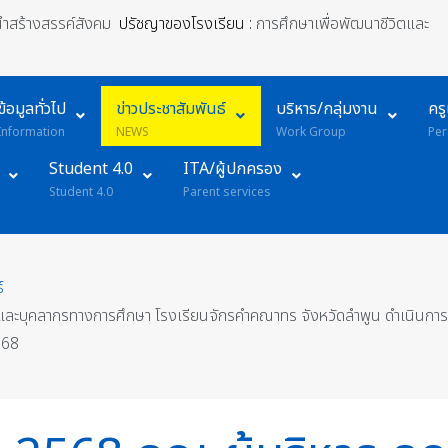
้นำสร้างสรรค์สังคม
ปรัชญาของโรงเรียน :
การศึกษาเพื่อพัฒนาชีวิตและ
ข้อมูลทั่วไป
ข่าวประชาสัมพันธ์
บริหาร/กลุ่มงาน
คร
Information
NEWS
Work Group
Per
Student 4.0
ITA/ผู้ปกครอง
Student 4.0
Parent services
์
ที่ และบุคลากรทางการศึกษา โรงเรียนจักรคำคณาทร จังหวัดลำพูน ดำเนินการ
568