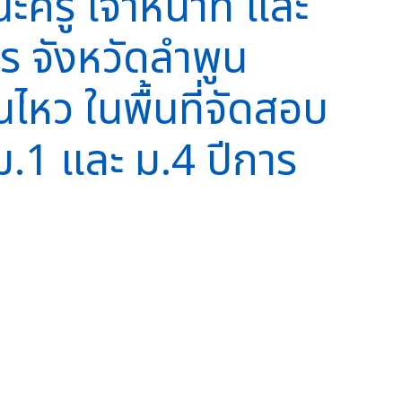
ครู เจ้าหน้าที่ และ
 จังหวัดลำพูน
หว ในพื้นที่จัดสอบ
ม.1 และ ม.4 ปีการ