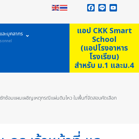
Facebook
Line
YouTube
แอป CKK Smart
ูและบุคลากร
School
sonnel
(แอปโรงอาหาร
โรงเรียน)
สำหรับ ม.1 และม.4
ซักซ้อมแผนเผชิญเหตุกรณีแผ่นดินไหว ในพื้นที่จัดสอบคัดเลือก