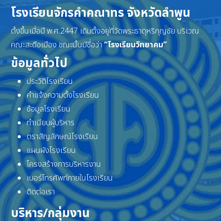
โรงเรียนจักรคำคณาทร จังหวัดลำพูน
ตั้งขึ้นเมื่อปี พ.ศ.2447 เดิมตั้งอยู่ที่วัดพระธาตุหริภุญชัย บริเวณ
คณะสะดือเมือง ขณะนั้นมีชื่อว่า
“โรงเรียนวิทยาคม”
ข้อมูลทั่วไป
ประวัติโรงเรียน
คำแจ้งความตั้งโรงเรียน
ข้อมูลโรงเรียน
ทำเนียบผู้บริหาร
ตราสัญลักษณ์โรงเรียน
แผนผังโรงเรียน
โครงสร้างการบริหารงาน
เบอร์โทรศัพท์ภายในโรงเรียน
ติดต่อเรา
บริหาร/กลุ่มงาน