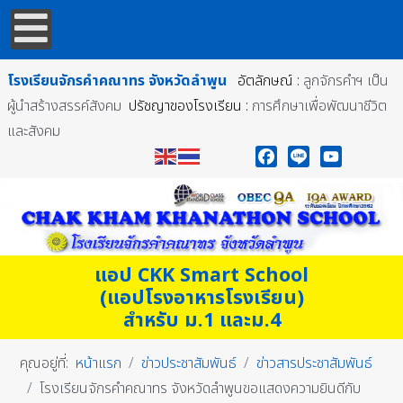
โรงเรียนจักรคำคณาทร
จังหวัดลำพูน
อัตลักษณ์ :
ลูกจักรคำฯ เป็น
ผู้นำสร้างสรรค์สังคม
ปรัชญาของโรงเรียน :
การศึกษาเพื่อพัฒนาชีวิต
และสังคม
Facebook
Line
YouTube
แอป CKK Smart School
(แอปโรงอาหารโรงเรียน)
สำหรับ ม.1 และม.4
คุณอยู่ที่:
หน้าแรก
ข่าวประชาสัมพันธ์
ข่าวสารประชาสัมพันธ์
โรงเรียนจักรคำคณาทร จังหวัดลำพูนขอแสดงความยินดีกับ