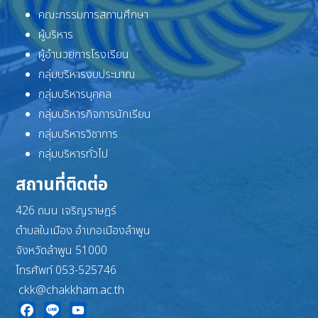
คณะกรรมการสถานศึกษา
ผู้บริหาร
ผู้อำนวยการโรงเรียน
กลุ่มบริหารงบประมาณ
กลุ่มบริหารบุคคล
กลุ่มบริหารกิจการนักเรียน
กลุ่มบริหารวิชาการ
กลุ่มบริหารทั่วไป
สถานที่ติดต่อ
426 ถนน เจริญราษฎร์
ตำบลในเมือง อำเภอเมืองลำพูน
จังหวัดลำพูน 51000
โทรศัพท์ 053-525746
ckk@chakkham.ac.th