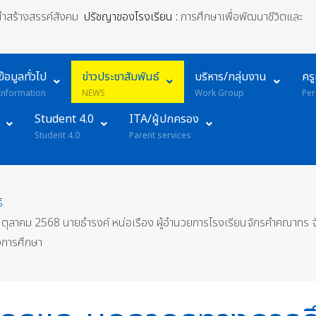
้นำสร้างสรรค์สังคม
ปรัชญาของโรงเรียน :
การศึกษาเพื่อพัฒนาชีวิตและ
ข้อมูลทั่วไป
ข่าวประชาสัมพันธ์
บริหาร/กลุ่มงาน
คร
Information
NEWS
Work Group
Per
Student 4.0
ITA/ผู้ปกครอง
Student 4.0
Parent services
์
 3 ตุลาคม 2568 นายธำรงค์ หน่อเรือง ผู้อำนวยการโรงเรียนจักรคำคณาทร 
งการศึกษา