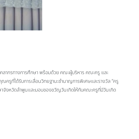
บุคลากรทางการศึกษา พร้อมด้วย คณะผู้บริหาร คณะครู และ
ุณครูที่ได้รับการเลื่อนวิทยฐานะชำนาญการพิเศษและรางวัล “ครู
จังหวัดลำพูนและมอบของขวัญวันเกิดให้กับคณะครูที่มีวันเกิด