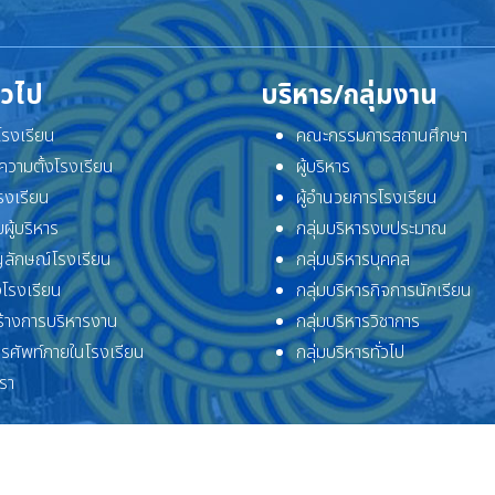
ั่วไป
บริหาร/กลุ่มงาน
ิโรงเรียน
คณะกรรมการสถานศึกษา
ความตั้งโรงเรียน
ผู้บริหาร
โรงเรียน
ผู้อำนวยการโรงเรียน
ผู้บริหาร
กลุ่มบริหารงบประมาณ
ลักษณ์โรงเรียน
กลุ่มบริหารบุคคล
โรงเรียน
กลุ่มบริหารกิจการนักเรียน
้างการบริหารงาน
กลุ่มบริหารวิชาการ
ทรศัพท์ภายในโรงเรียน
กลุ่มบริหารทั่วไป
เรา