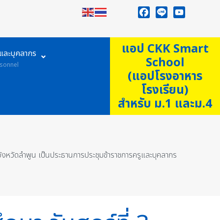
Facebook
Line
YouTube
แอป CKK Smart
ูและบุคลากร
School
sonnel
(แอปโรงอาหาร
โรงเรียน)
สำหรับ ม.1 และม.4
จังหวัดลำพูน เป็นประธานการประชุมข้าราชการครูและบุคลากร