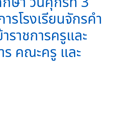
า วันศุกร์ที่ 3
การโรงเรียนจักรคำ
้าราชการครูและ
าร คณะครู และ