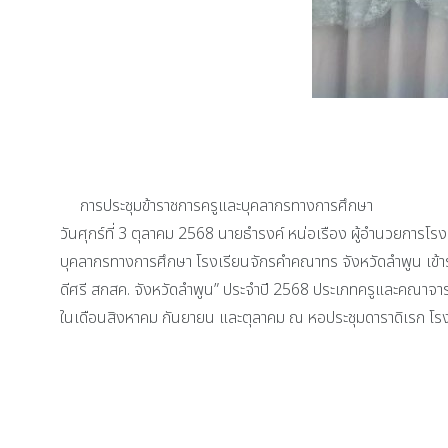
การประชุมข้าราชการครูและบุคลากรทางการศึกษา
วันศุกร์ที่ 3 ตุลาคม 2568 นายธำรงค์ หน่อเรือง ผู้อำนวยการ
บุคลากรทางการศึกษา โรงเรียนจักรคำคณาทร จังหวัดลำพูน เข้าร่
ดีศรี สกสค. จังหวัดลำพูน” ประจำปี 2568 ประเภทครูและคณาจาร
ในเดือนสิงหาคม กันยายน และตุลาคม ณ หอประชุมดาราดิเรก โร