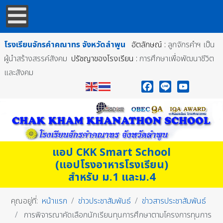
โรงเรียนจักรคำคณาทร
จังหวัดลำพูน
อัตลักษณ์ :
ลูกจักรคำฯ เป็น
ผู้นำสร้างสรรค์สังคม
ปรัชญาของโรงเรียน :
การศึกษาเพื่อพัฒนาชีวิต
และสังคม
Facebook
Line
YouTube
แอป CKK Smart School
(แอปโรงอาหารโรงเรียน)
สำหรับ ม.1 และม.4
คุณอยู่ที่:
หน้าแรก
ข่าวประชาสัมพันธ์
ข่าวสารประชาสัมพันธ์
การพิจารณาคัดเลือกนักเรียนทุนการศึกษาตามโครงการทุนการ