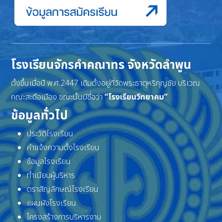
โรงเรียนจักรคำคณาทร จังหวัดลำพูน
ตั้งขึ้นเมื่อปี พ.ศ.2447 เดิมตั้งอยู่ที่วัดพระธาตุหริภุญชัย บริเวณ
คณะสะดือเมือง ขณะนั้นมีชื่อว่า
“โรงเรียนวิทยาคม”
ข้อมูลทั่วไป
ประวัติโรงเรียน
คำแจ้งความตั้งโรงเรียน
ข้อมูลโรงเรียน
ทำเนียบผู้บริหาร
ตราสัญลักษณ์โรงเรียน
แผนผังโรงเรียน
โครงสร้างการบริหารงาน