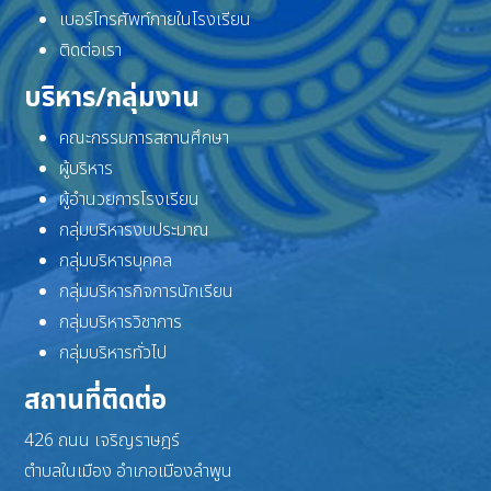
เบอร์โทรศัพท์ภายในโรงเรียน
ติดต่อเรา
บริหาร/กลุ่มงาน
คณะกรรมการสถานศึกษา
ผู้บริหาร
ผู้อำนวยการโรงเรียน
กลุ่มบริหารงบประมาณ
กลุ่มบริหารบุคคล
กลุ่มบริหารกิจการนักเรียน
กลุ่มบริหารวิชาการ
กลุ่มบริหารทั่วไป
สถานที่ติดต่อ
426 ถนน เจริญราษฎร์
ตำบลในเมือง อำเภอเมืองลำพูน