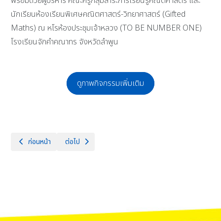
พร้อมด้วยผู้บริหาร คณะครูกลุ่มสาระการเรียนรู้คณิตศาสตร์ และ
นักเรียนห้องเรียนพิเศษคณิตศาสตร์-วิทยาศาสตร์ (Gifted
Maths) ณ หโรห้องประชุมเจ้าหลวง (TO BE NUMBER ONE)
โรงเรียนจักคำคณาทร จังหวัดลำพูน
ดูภาพกิจกรรมเพิ่มเติม
เนื้อหาก่อนหน้า: English for Further Inspiration วันที่ 2-4 ตุลาคม 256
เนื้อหาถัดไป: การพิจารณาคัดเลือกนักเรียนทุนการศึกษาต
ก่อนหน้า
ต่อไป