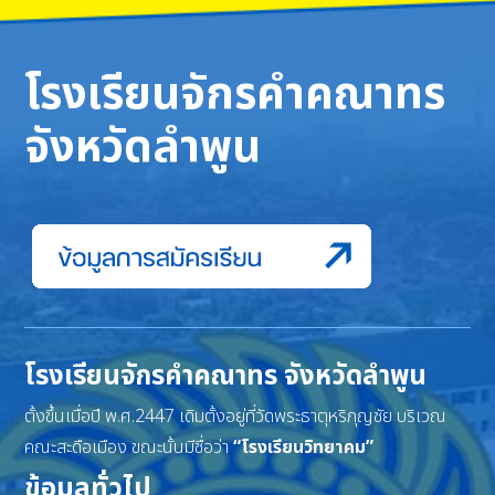
โรงเรียนจักรคำคณาทร
จังหวัดลำพูน
โรงเรียนจักรคำคณาทร จังหวัดลำพูน
ตั้งขึ้นเมื่อปี พ.ศ.2447 เดิมตั้งอยู่ที่วัดพระธาตุหริภุญชัย บริเวณ
คณะสะดือเมือง ขณะนั้นมีชื่อว่า
“โรงเรียนวิทยาคม”
ข้อมูลทั่วไป