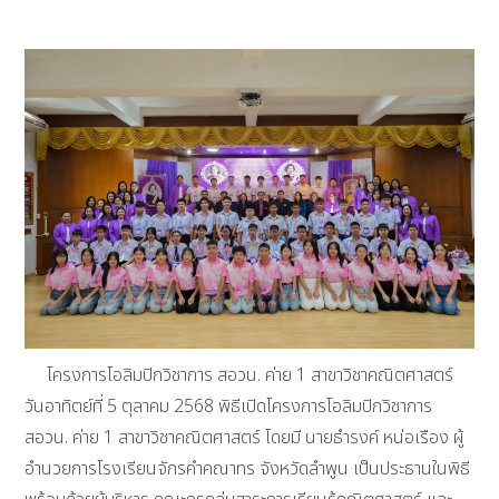
โครงการโอลิมปิกวิชาการ สอวน. ค่าย 1 สาขาวิชาคณิตศาสตร์
วันอาทิตย์ที่ 5 ตุลาคม 2568 พิธีเปิดโครงการโอลิมปิกวิชาการ
สอวน. ค่าย 1 สาขาวิชาคณิตศาสตร์ โดยมี นายธำรงค์ หน่อเรือง ผู้
อำนวยการโรงเรียนจักรคำคณาทร จังหวัดลำพูน เป็นประธานในพิธี