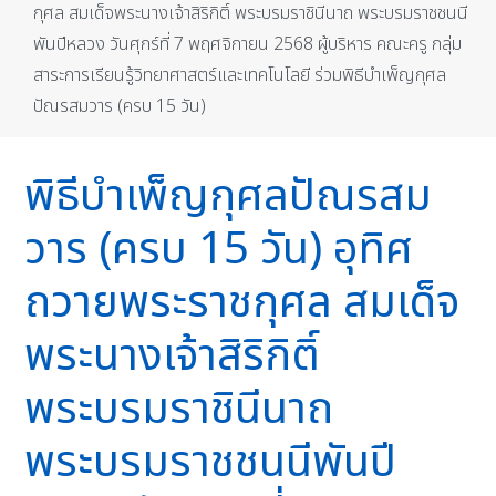
กุศล สมเด็จพระนางเจ้าสิริกิติ์ พระบรมราชินีนาถ พระบรมราชชนนี
พันปีหลวง วันศุกร์ที่ 7 พฤศจิกายน 2568 ผู้บริหาร คณะครู กลุ่ม
สาระการเรียนรู้วิทยาศาสตร์และเทคโนโลยี ร่วมพิธีบำเพ็ญกุศล
ปัณรสมวาร (ครบ 15 วัน)
พิธีบำเพ็ญกุศลปัณรสม
วาร (ครบ 15 วัน) อุทิศ
ถวายพระราชกุศล สมเด็จ
พระนางเจ้าสิริกิติ์
พระบรมราชินีนาถ
พระบรมราชชนนีพันปี