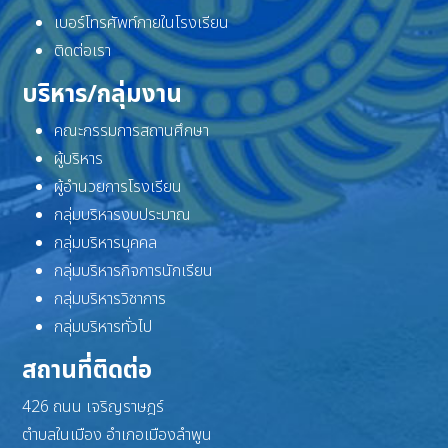
เบอร์โทรศัพท์ภายในโรงเรียน
ติดต่อเรา
บริหาร/กลุ่มงาน
คณะกรรมการสถานศึกษา
ผู้บริหาร
ผู้อำนวยการโรงเรียน
กลุ่มบริหารงบประมาณ
กลุ่มบริหารบุคคล
กลุ่มบริหารกิจการนักเรียน
กลุ่มบริหารวิชาการ
กลุ่มบริหารทั่วไป
สถานที่ติดต่อ
426 ถนน เจริญราษฎร์
ตำบลในเมือง อำเภอเมืองลำพูน