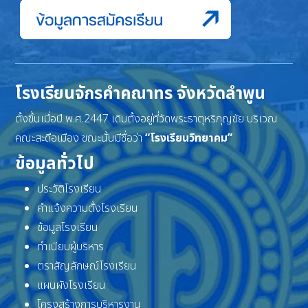
โรงเรียนจักรคำคณาทร จังหวัดลำพูน
ตั้งขึ้นเมื่อปี พ.ศ.2447 เดิมตั้งอยู่ที่วัดพระธาตุหริภุญชัย บริเวณ
คณะสะดือเมือง ขณะนั้นมีชื่อว่า
“โรงเรียนวิทยาคม”
ข้อมูลทั่วไป
ประวัติโรงเรียน
คำแจ้งความตั้งโรงเรียน
ข้อมูลโรงเรียน
ทำเนียบผู้บริหาร
ตราสัญลักษณ์โรงเรียน
แผนผังโรงเรียน
โครงสร้างการบริหารงาน