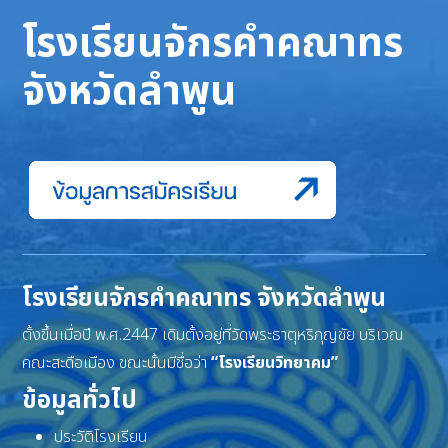
โรงเรียนจักรคำคณาทร
จังหวัดลำพูน
โรงเรียนจักรคำคณาทร จังหวัดลำพูน
ตั้งขึ้นเมื่อปี พ.ศ.2447 เดิมตั้งอยู่ที่วัดพระธาตุหริภุญชัย บริเวณ
คณะสะดือเมือง ขณะนั้นมีชื่อว่า
“โรงเรียนวิทยาคม”
ข้อมูลทั่วไป
ประวัติโรงเรียน