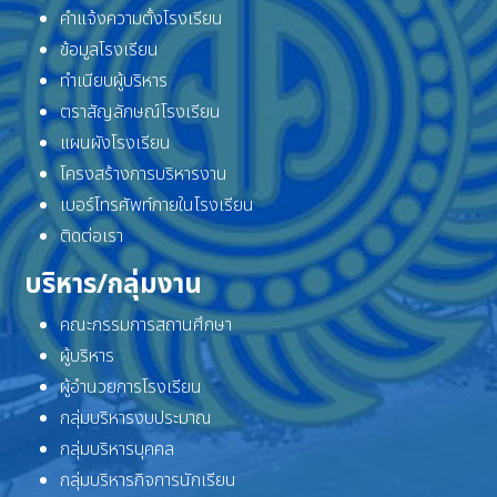
คำแจ้งความตั้งโรงเรียน
ข้อมูลโรงเรียน
ทำเนียบผู้บริหาร
ตราสัญลักษณ์โรงเรียน
แผนผังโรงเรียน
โครงสร้างการบริหารงาน
เบอร์โทรศัพท์ภายในโรงเรียน
ติดต่อเรา
บริหาร/กลุ่มงาน
คณะกรรมการสถานศึกษา
ผู้บริหาร
ผู้อำนวยการโรงเรียน
กลุ่มบริหารงบประมาณ
กลุ่มบริหารบุคคล
กลุ่มบริหารกิจการนักเรียน