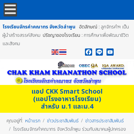
โรงเรียนจักรคำคณาทร
จังหวัดลำพูน
อัตลักษณ์ :
ลูกจักรคำฯ เป็น
ผู้นำสร้างสรรค์สังคม
ปรัชญาของโรงเรียน :
การศึกษาเพื่อพัฒนาชีวิต
และสังคม
Facebook
Line
YouTube
แอป CKK Smart School
(แอปโรงอาหารโรงเรียน)
สำหรับ ม.1 และม.4
คุณอยู่ที่:
หน้าแรก
ข่าวประชาสัมพันธ์
ข่าวสารประชาสัมพันธ์
โรงเรียนจักรคำคณาทร จังหวัดลำพูน ร่วมกับสมาคมผู้ปกครอง