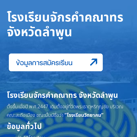
โรงเรียนจักรคำคณาทร
จังหวัดลำพูน
โรงเรียนจักรคำคณาทร จังหวัดลำพูน
ตั้งขึ้นเมื่อปี พ.ศ.2447 เดิมตั้งอยู่ที่วัดพระธาตุหริภุญชัย บริเวณ
คณะสะดือเมือง ขณะนั้นมีชื่อว่า
“โรงเรียนวิทยาคม”
ข้อมูลทั่วไป