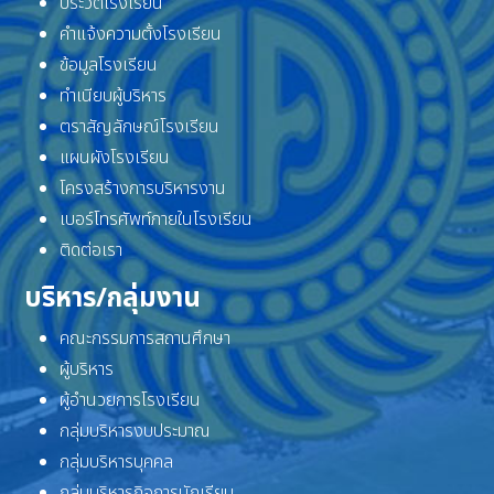
ประวัติโรงเรียน
คำแจ้งความตั้งโรงเรียน
ข้อมูลโรงเรียน
ทำเนียบผู้บริหาร
ตราสัญลักษณ์โรงเรียน
แผนผังโรงเรียน
โครงสร้างการบริหารงาน
เบอร์โทรศัพท์ภายในโรงเรียน
ติดต่อเรา
บริหาร/กลุ่มงาน
คณะกรรมการสถานศึกษา
ผู้บริหาร
ผู้อำนวยการโรงเรียน
กลุ่มบริหารงบประมาณ
กลุ่มบริหารบุคคล
กลุ่มบริหารกิจการนักเรียน