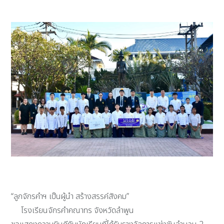
“ลูกจักรคำฯ เป็นผู้นำ สร้างสรรค์สังคม”
โรงเรียนจักรคำคณาทร จังหวัดลำพูน