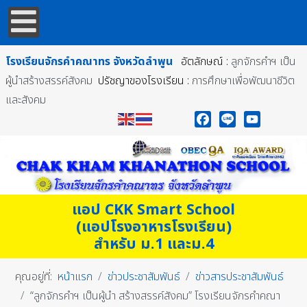
โรงเรียนจักรคำคณาทร
จังหวัดลำพูน
อัตลักษณ์ :
ลูกจักรคำฯ เป็น
ผู้นำสร้างสรรค์สังคม
ปรัชญาของโรงเรียน :
การศึกษาเพื่อพัฒนาชีวิต
และสังคม
Facebook
Line
YouTube
แอป CKK Smart School
(แอปโรงอาหารโรงเรียน)
สำหรับ ม.1 และม.4
คุณอยู่ที่:
หน้าแรก
ข่าวประชาสัมพันธ์
ข่าวสารประชาสัมพันธ์
“ลูกจักรคำฯ เป็นผู้นำ สร้างสรรค์สังคม” โรงเรียนจักรคำคณา