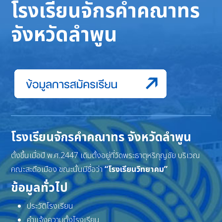
โรงเรียนจักรคำคณาทร
จังหวัดลำพูน
โรงเรียนจักรคำคณาทร จังหวัดลำพูน
ตั้งขึ้นเมื่อปี พ.ศ.2447 เดิมตั้งอยู่ที่วัดพระธาตุหริภุญชัย บริเวณ
คณะสะดือเมือง ขณะนั้นมีชื่อว่า
“โรงเรียนวิทยาคม”
ข้อมูลทั่วไป
ประวัติโรงเรียน
คำแจ้งความตั้งโรงเรียน