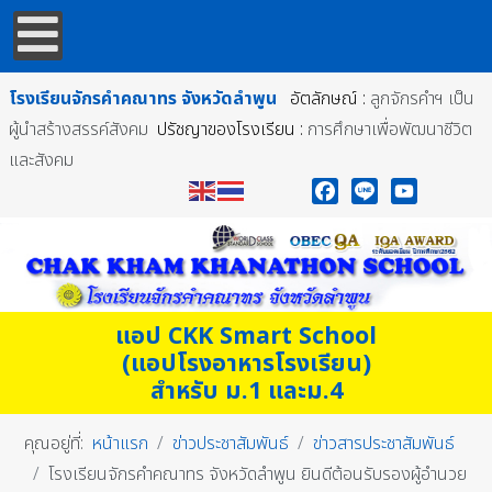
โรงเรียนจักรคำคณาทร
จังหวัดลำพูน
อัตลักษณ์ :
ลูกจักรคำฯ เป็น
ผู้นำสร้างสรรค์สังคม
ปรัชญาของโรงเรียน :
การศึกษาเพื่อพัฒนาชีวิต
และสังคม
Facebook
Line
YouTube
แอป CKK Smart School
(แอปโรงอาหารโรงเรียน)
สำหรับ ม.1 และม.4
คุณอยู่ที่:
หน้าแรก
ข่าวประชาสัมพันธ์
ข่าวสารประชาสัมพันธ์
โรงเรียนจักรคำคณาทร จังหวัดลำพูน ยินดีต้อนรับรองผู้อำนวย