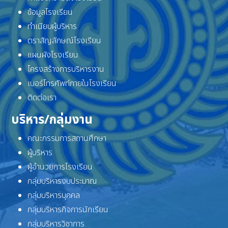
ข้อมูลโรงเรียน
ทำเนียบผู้บริหาร
ตราสัญลักษณ์โรงเรียน
แผนผังโรงเรียน
โครงสร้างการบริหารงาน
เบอร์โทรศัพท์ภายในโรงเรียน
ติดต่อเรา
บริหาร/กลุ่มงาน
คณะกรรมการสถานศึกษา
ผู้บริหาร
ผู้อำนวยการโรงเรียน
กลุ่มบริหารงบประมาณ
กลุ่มบริหารบุคคล
กลุ่มบริหารกิจการนักเรียน
กลุ่มบริหารวิชาการ