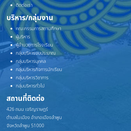
ติดต่อเรา
บริหาร/กลุ่มงาน
คณะกรรมการสถานศึกษา
ผู้บริหาร
ผู้อำนวยการโรงเรียน
กลุ่มบริหารงบประมาณ
กลุ่มบริหารบุคคล
กลุ่มบริหารกิจการนักเรียน
กลุ่มบริหารวิชาการ
กลุ่มบริหารทั่วไป
สถานที่ติดต่อ
426 ถนน เจริญราษฎร์
ตำบลในเมือง อำเภอเมืองลำพูน
จังหวัดลำพูน 51000