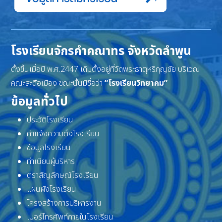
โรงเรียนจักรคำคณาทร จังหวัดลำพูน
ตั้งขึ้นเมื่อปี พ.ศ.2447 เดิมตั้งอยู่ที่วัดพระธาตุหริภุญชัย บริเวณ
คณะสะดือเมือง ขณะนั้นมีชื่อว่า
“โรงเรียนวิทยาคม”
ข้อมูลทั่วไป
ประวัติโรงเรียน
คำแจ้งความตั้งโรงเรียน
ข้อมูลโรงเรียน
ทำเนียบผู้บริหาร
ตราสัญลักษณ์โรงเรียน
แผนผังโรงเรียน
โครงสร้างการบริหารงาน
เบอร์โทรศัพท์ภายในโรงเรียน