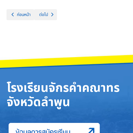
เนื้อหาก่อนหน้า: กิจกรรม "พัฒนาวงดุริยางค์เครื่องลม" วันที่ 8-9 พฤศจิกา
เนื้อหาถัดไป: กิจกรรมค่าย to be smart in science วันที่
ก่อนหน้า
ต่อไป
โรงเรียนจักรคำคณาทร
จังหวัดลำพูน