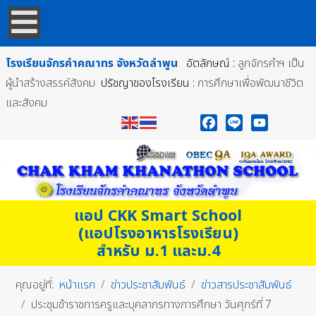
โรงเรียนจักรคำคณาทร
จังหวัดลำพูน
อัตลักษณ์ :
ลูกจักรคำฯ เป็น
ผู้นำสร้างสรรค์สังคม
ปรัชญาของโรงเรียน :
การศึกษาเพื่อพัฒนาชีวิต
และสังคม
Facebook
Line
YouTube
แอป CKK Smart School
(แอปโรงอาหารโรงเรียน)
สำหรับ ม.1 และม.4
คุณอยู่ที่:
หน้าแรก
ข่าวประชาสัมพันธ์
ข่าวสารประชาสัมพันธ์
ประชุมข้าราชการครูและบุคลากรทางการศึกษา วันศุกร์ที่ 7