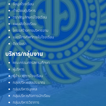
ข้อมูลโรงเรียน
ทำเนียบผู้บริหาร
ตราสัญลักษณ์โรงเรียน
แผนผังโรงเรียน
โครงสร้างการบริหารงาน
เบอร์โทรศัพท์ภายในโรงเรียน
ติดต่อเรา
บริหาร/กลุ่มงาน
คณะกรรมการสถานศึกษา
ผู้บริหาร
ผู้อำนวยการโรงเรียน
กลุ่มบริหารงบประมาณ
กลุ่มบริหารบุคคล
กลุ่มบริหารกิจการนักเรียน
กลุ่มบริหารวิชาการ