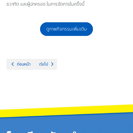
ธวาทิต และผู้ปกครอง ในการจัดการในครั้งนี้
ดูภาพกิจกรรมเพิ่มเติม
เนื้อหาก่อนหน้า: CHEERLEADER SHOWCASE 2025 แลกลีดสัมพันธ์ กีฬาสี จัก
เนื้อหาถัดไป: ประชุมข้าราชการครูและบุคลากรทางการศึกษา
ก่อนหน้า
ต่อไป