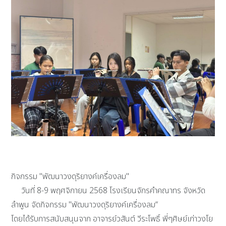
กิจกรรม "พัฒนาวงดุริยางค์เครื่องลม"
วันที่ 8-9 พฤศจิกายน 2568 โรงเรียนจักรคำคณาทร จังหวัด
ลำพูน จัดกิจกรรม "พัฒนาวงดุริยางค์เครื่องลม“
โดยได้รับการสนับสนุนจาก อาจารย์วสันต์ วีระโพธิ์ พี่ๆศิษย์เก่าวงโย