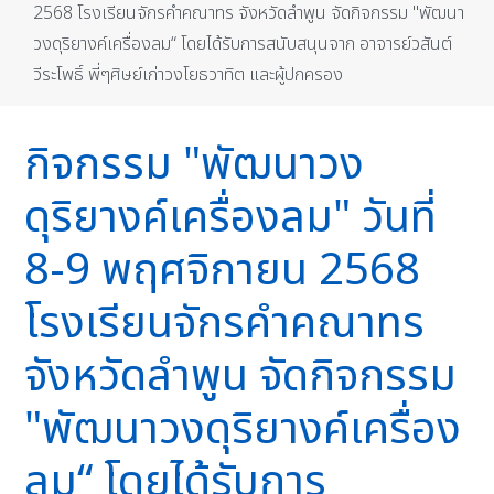
2568 โรงเรียนจักรคำคณาทร จังหวัดลำพูน จัดกิจกรรม "พัฒนา
วงดุริยางค์เครื่องลม“ โดยได้รับการสนับสนุนจาก อาจารย์วสันต์
วีระโพธิ์ พี่ๆศิษย์เก่าวงโยธวาทิต และผู้ปกครอง
กิจกรรม "พัฒนาวง
ดุริยางค์เครื่องลม" วันที่
8-9 พฤศจิกายน 2568
โรงเรียนจักรคำคณาทร
จังหวัดลำพูน จัดกิจกรรม
"พัฒนาวงดุริยางค์เครื่อง
ลม“ โดยได้รับการ