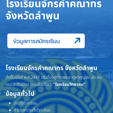
โรงเรียนจักรคำคณาทร
จังหวัดลำพูน
โรงเรียนจักรคำคณาทร จังหวัดลำพูน
ตั้งขึ้นเมื่อปี พ.ศ.2447 เดิมตั้งอยู่ที่วัดพระธาตุหริภุญชัย บริเวณ
คณะสะดือเมือง ขณะนั้นมีชื่อว่า
“โรงเรียนวิทยาคม”
ข้อมูลทั่วไป
ประวัติโรงเรียน
คำแจ้งความตั้งโรงเรียน