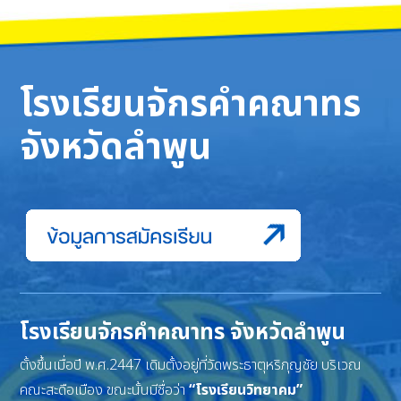
โรงเรียนจักรคำคณาทร
จังหวัดลำพูน
โรงเรียนจักรคำคณาทร จังหวัดลำพูน
ตั้งขึ้นเมื่อปี พ.ศ.2447 เดิมตั้งอยู่ที่วัดพระธาตุหริภุญชัย บริเวณ
คณะสะดือเมือง ขณะนั้นมีชื่อว่า
“โรงเรียนวิทยาคม”