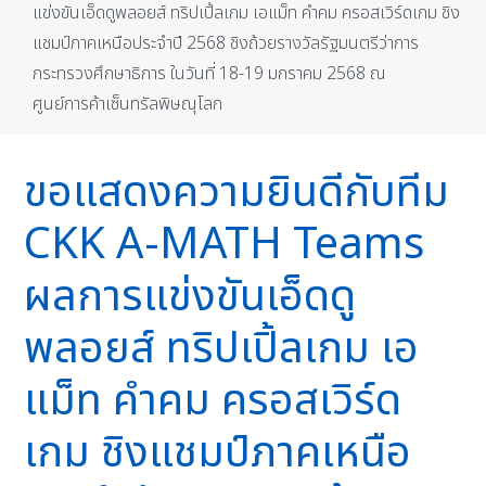
แข่งขันเอ็ดดูพลอยส์ ทริปเปิ้ลเกม เอแม็ท คำคม ครอสเวิร์ดเกม ชิง
แชมป์ภาคเหนือประจำปี 2568 ชิงถ้วยรางวัลรัฐมนตรีว่าการ
กระทรวงศึกษาธิการ ในวันที่ 18-19 มกราคม 2568 ณ
ศูนย์การค้าเซ็นทรัลพิษณุโลก
ขอแสดงความยินดีกับทีม
CKK A-MATH Teams
ผลการแข่งขันเอ็ดดู
พลอยส์ ทริปเปิ้ลเกม เอ
แม็ท คำคม ครอสเวิร์ด
เกม ชิงแชมป์ภาคเหนือ