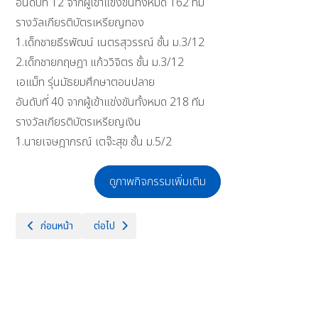
อันดับที่ 12 จากผู้เข้าแข่งขันทั้งหมด 162 ทีม
รางวัลเกียรติบัตรเหรียญทอง
1.เด็กชายธีรพัฒน์ เนตรสุวรรณ์ ชั้น ม.3/12
2.เด็กชายกฤษฎา แก้ววิจิตร ชั้น ม.3/12
เอแม็ท รุ่นมัธยมศึกษาตอนปลาย
อันดับที่ 40 จากผู้เข้าแข่งขันทั้งหมด 218 ทีม
รางวัลเกียรติบัตรเหรียญเงิน
1.นายเจษฎาภรณ์ เตจ๊ะสุข ชั้น ม.5/2
ดูภาพกิจกรรมเพิ่มเติม
เนื้อหาก่อนหน้า: วันที่ 20 เดือนมกราคม พ.ศ.2568 ด้วยกลุ่มบริหารงบประ
เนื้อหาถัดไป: วันอาทิตย์ที่ 19 มกราคม พ.ศ 2568 กลุ่มสา
ก่อนหน้า
ต่อไป