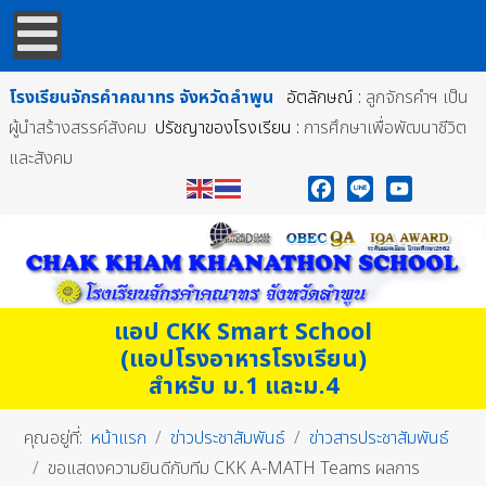
โรงเรียนจักรคำคณาทร
จังหวัดลำพูน
อัตลักษณ์ :
ลูกจักรคำฯ เป็น
ผู้นำสร้างสรรค์สังคม
ปรัชญาของโรงเรียน :
การศึกษาเพื่อพัฒนาชีวิต
และสังคม
Facebook
Line
YouTube
แอป CKK Smart School
(แอปโรงอาหารโรงเรียน)
สำหรับ ม.1 และม.4
คุณอยู่ที่:
หน้าแรก
ข่าวประชาสัมพันธ์
ข่าวสารประชาสัมพันธ์
ขอแสดงความยินดีกับทีม CKK A-MATH Teams ผลการ