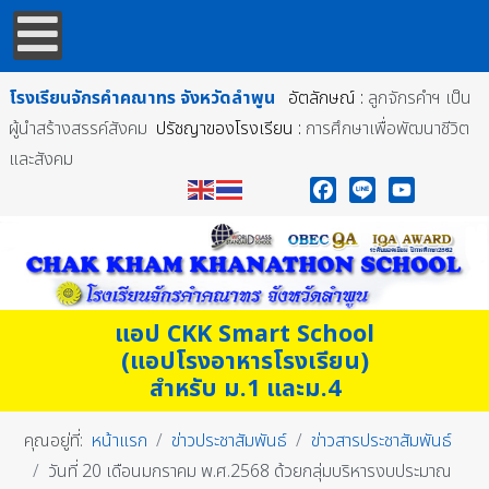
โรงเรียนจักรคำคณาทร
จังหวัดลำพูน
อัตลักษณ์ :
ลูกจักรคำฯ เป็น
ผู้นำสร้างสรรค์สังคม
ปรัชญาของโรงเรียน :
การศึกษาเพื่อพัฒนาชีวิต
และสังคม
Facebook
Line
YouTube
แอป CKK Smart School
(แอปโรงอาหารโรงเรียน)
สำหรับ ม.1 และม.4
คุณอยู่ที่:
หน้าแรก
ข่าวประชาสัมพันธ์
ข่าวสารประชาสัมพันธ์
วันที่ 20 เดือนมกราคม พ.ศ.2568 ด้วยกลุ่มบริหารงบประมาณ