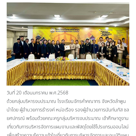
วันที่ 20 เดือนมกราคม พ.ศ.2568
ด้วยกลุ่มบริหารงบประมาณ โรงเรียนจักรคำคณาทร จังหวัดลำพูน
นำโดย ผู้อำนวยการธำรงค์ หน่อเรือง รองผู้อำนวยการนันท์นภัส ชล
ยศปกรณ์ พร้อมด้วยคณะครูกลุ่มบริหารงบประมาณ เข้าศึกษาดูงาน
เกี่ยวกับการบริหารจัดการแผนงานและพัสดุโดยใช้โปรแกรมออนไลน์
เพื่อสร้างความรู้ความเข้าใจเกี่ยวกับการบริหารจัดการและอนุมัติแผน