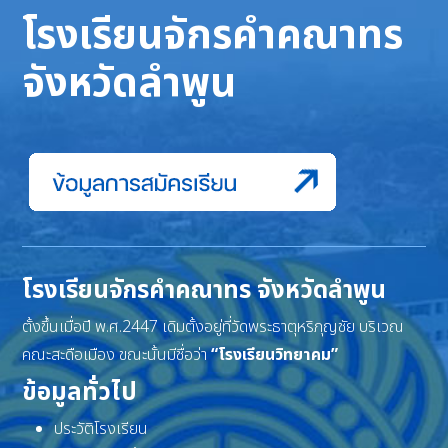
โรงเรียนจักรคำคณาทร
จังหวัดลำพูน
โรงเรียนจักรคำคณาทร จังหวัดลำพูน
ตั้งขึ้นเมื่อปี พ.ศ.2447 เดิมตั้งอยู่ที่วัดพระธาตุหริภุญชัย บริเวณ
คณะสะดือเมือง ขณะนั้นมีชื่อว่า
“โรงเรียนวิทยาคม”
ข้อมูลทั่วไป
ประวัติโรงเรียน