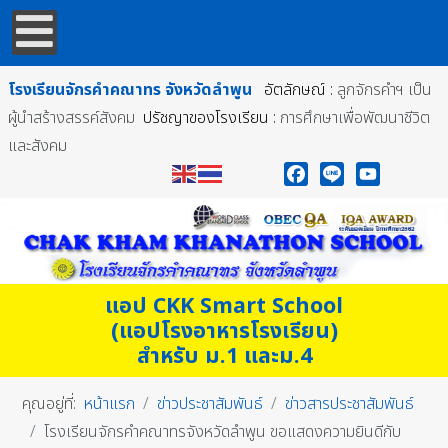
โรงเรียนจักรคำคณาทร
จังหวัดลำพูน
อัตลักษณ์ :
ลูกจักรคำฯ เป็น
ผู้นำสร้างสรรค์สังคม
ปรัชญาของโรงเรียน :
การศึกษาเพื่อพัฒนาชีวิต
และสังคม
Facebook
Line
YouTube
แอป CKK Smart School
(แอปโรงอาหารโรงเรียน)
สำหรับ ม.1 และม.4
คุณอยู่ที่:
หน้าแรก
ข่าวประชาสัมพันธ์
ข่าวสารประชาสัมพันธ์
โรงเรียนจักรคำคณาทรจังหวัดลำพูน ขอแสดงความยินดีกับ