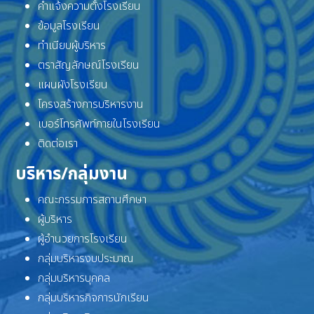
คำแจ้งความตั้งโรงเรียน
ข้อมูลโรงเรียน
ทำเนียบผู้บริหาร
ตราสัญลักษณ์โรงเรียน
แผนผังโรงเรียน
โครงสร้างการบริหารงาน
เบอร์โทรศัพท์ภายในโรงเรียน
ติดต่อเรา
บริหาร/กลุ่มงาน
คณะกรรมการสถานศึกษา
ผู้บริหาร
ผู้อำนวยการโรงเรียน
กลุ่มบริหารงบประมาณ
กลุ่มบริหารบุคคล
กลุ่มบริหารกิจการนักเรียน