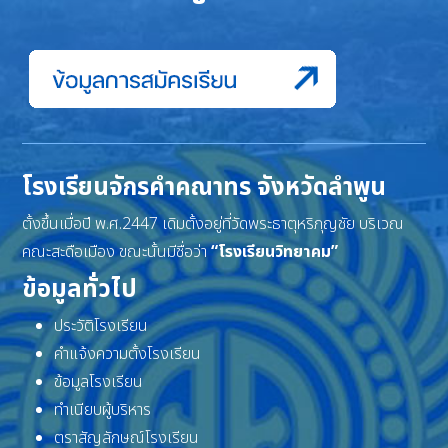
โรงเรียนจักรคำคณาทร จังหวัดลำพูน
ตั้งขึ้นเมื่อปี พ.ศ.2447 เดิมตั้งอยู่ที่วัดพระธาตุหริภุญชัย บริเวณ
คณะสะดือเมือง ขณะนั้นมีชื่อว่า
“โรงเรียนวิทยาคม”
ข้อมูลทั่วไป
ประวัติโรงเรียน
คำแจ้งความตั้งโรงเรียน
ข้อมูลโรงเรียน
ทำเนียบผู้บริหาร
ตราสัญลักษณ์โรงเรียน