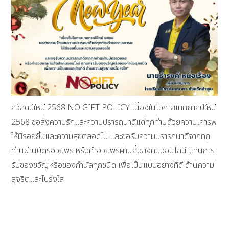
สวัสดีปีใหม่ 2568 NO GIFT POLICY เนื่องในโอกาสเทศกาลปีใหม่
2568 ขอส่งความรักและความปรารถนาดีแด่ทุกท่านด้วยความเคารพ
ให้มีรอยยิ้มและความสุขตลอดไป และขอรับความปรารถนาดีจากทุก
ท่านผ่านบัตรอวยพร หรือคำอวยพรผ่านสื่อสังคมออนไลน์ แทนการ
รับของขวัญหรือของกำนัลทุกชนิด เพื่อเป็นแบบอย่างที่ดี ด้านความ
สุจริตและโปร่งใส