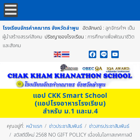
โรงเรียนจักรคำคณาทร
จังหวัดลำพูน
อัตลักษณ์ :
ลูกจักรคำฯ เป็น
ผู้นำสร้างสรรค์สังคม
ปรัชญาของโรงเรียน :
การศึกษาเพื่อพัฒนาชีวิต
และสังคม
Facebook
Line
YouTube
แอป CKK Smart School
(แอปโรงอาหารโรงเรียน)
สำหรับ ม.1 และม.4
คุณอยู่ที่:
หน้าแรก
ข่าวประชาสัมพันธ์
ข่าวสารประชาสัมพันธ์
สวัสดีปีใหม่ 2568 NO GIFT POLICY เนื่องในโอกาสเทศกาลปี