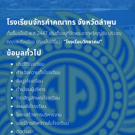
โรงเรียนจักรคำคณาทร จังหวัดลำพูน
ตั้งขึ้นเมื่อปี พ.ศ.2447 เดิมตั้งอยู่ที่วัดพระธาตุหริภุญชัย บริเวณ
คณะสะดือเมือง ขณะนั้นมีชื่อว่า
“โรงเรียนวิทยาคม”
ข้อมูลทั่วไป
ประวัติโรงเรียน
คำแจ้งความตั้งโรงเรียน
ข้อมูลโรงเรียน
ทำเนียบผู้บริหาร
ตราสัญลักษณ์โรงเรียน
แผนผังโรงเรียน
โครงสร้างการบริหารงาน
เบอร์โทรศัพท์ภายในโรงเรียน
ติดต่อเรา