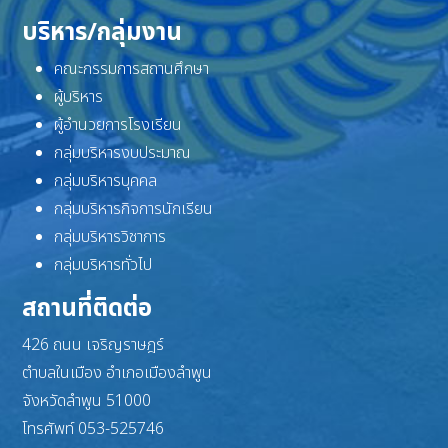
บริหาร/กลุ่มงาน
คณะกรรมการสถานศึกษา
ผู้บริหาร
ผู้อำนวยการโรงเรียน
กลุ่มบริหารงบประมาณ
กลุ่มบริหารบุคคล
กลุ่มบริหารกิจการนักเรียน
กลุ่มบริหารวิชาการ
กลุ่มบริหารทั่วไป
สถานที่ติดต่อ
426 ถนน เจริญราษฎร์
ตำบลในเมือง อำเภอเมืองลำพูน
จังหวัดลำพูน 51000
โทรศัพท์ 053-525746