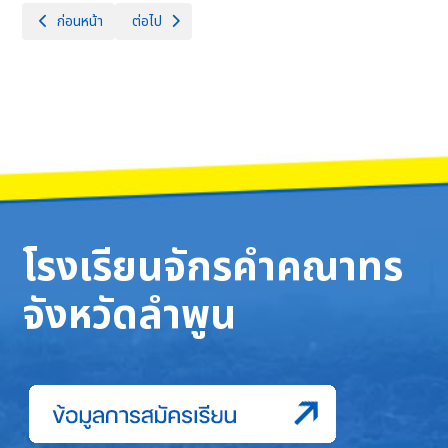
เนื้อหาก่อนหน้า: การรับนักเรียน 💙💛 โรงเรียนจักรคำคณาทร จังหวัดลำพูน 
เนื้อหาถัดไป: โรงเรียนจักรคำคณาทร จังหวัดลำพูน ขอแสดง
ก่อนหน้า
ต่อไป
โรงเรียนจักรคำคณาทร
จังหวัดลำพูน