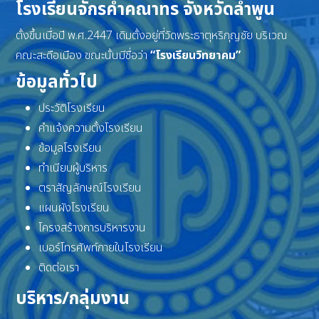
โรงเรียนจักรคำคณาทร จังหวัดลำพูน
ตั้งขึ้นเมื่อปี พ.ศ.2447 เดิมตั้งอยู่ที่วัดพระธาตุหริภุญชัย บริเวณ
คณะสะดือเมือง ขณะนั้นมีชื่อว่า
“โรงเรียนวิทยาคม”
ข้อมูลทั่วไป
ประวัติโรงเรียน
คำแจ้งความตั้งโรงเรียน
ข้อมูลโรงเรียน
ทำเนียบผู้บริหาร
ตราสัญลักษณ์โรงเรียน
แผนผังโรงเรียน
โครงสร้างการบริหารงาน
เบอร์โทรศัพท์ภายในโรงเรียน
ติดต่อเรา
บริหาร/กลุ่มงาน