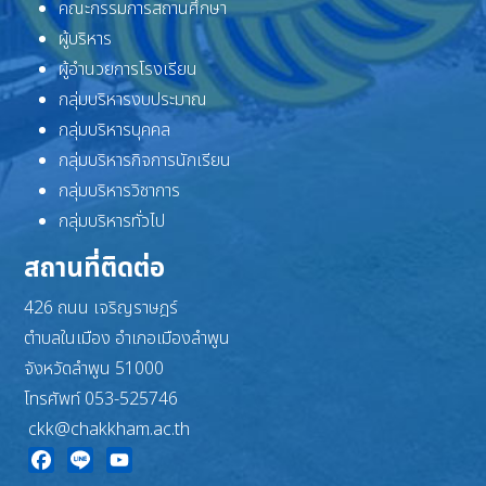
คณะกรรมการสถานศึกษา
ผู้บริหาร
ผู้อำนวยการโรงเรียน
กลุ่มบริหารงบประมาณ
กลุ่มบริหารบุคคล
กลุ่มบริหารกิจการนักเรียน
กลุ่มบริหารวิชาการ
กลุ่มบริหารทั่วไป
สถานที่ติดต่อ
426 ถนน เจริญราษฎร์
ตำบลในเมือง อำเภอเมืองลำพูน
จังหวัดลำพูน 51000
โทรศัพท์ 053-525746
ckk@chakkham.ac.th