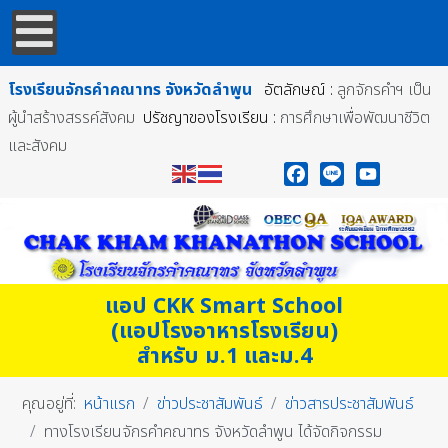
โรงเรียนจักรคำคณาทร
จังหวัดลำพูน
อัตลักษณ์ :
ลูกจักรคำฯ เป็น
ผู้นำสร้างสรรค์สังคม
ปรัชญาของโรงเรียน :
การศึกษาเพื่อพัฒนาชีวิต
และสังคม
Facebook
Line
YouTube
แอป CKK Smart School
(แอปโรงอาหารโรงเรียน)
สำหรับ ม.1 และม.4
คุณอยู่ที่:
หน้าแรก
ข่าวประชาสัมพันธ์
ข่าวสารประชาสัมพันธ์
ทางโรงเรียนจักรคำคณาทร จังหวัดลำพูน ได้จัดกิจกรรม