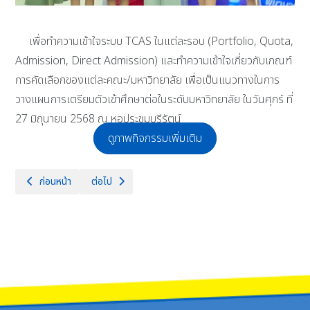
เพื่อทำความเข้าใจระบบ TCAS ในแต่ละรอบ (Portfolio, Quota,
Admission, Direct Admission) และทำความเข้าใจเกี่ยวกับเกณฑ์
การคัดเลือกของแต่ละคณะ/มหาวิทยาลัย เพื่อเป็นแนวทางในการ
วางแผนการเตรียมตัวเข้าศึกษาต่อในระดับมหาวิทยาลัย ในวันศุกร์ ที่
27 มิถุนายน 2568 ณ หอประชุมบุรีรัตน์
ดูภาพกิจกรรมเพิ่มเติม
เนื้อหาก่อนหน้า: โรงเรียนจักรคำคณาทร จังหวัดลำพูน ขอแสดงความยินดีกับ
เนื้อหาถัดไป: โครงการเพื่อป้องกันและแก้ไขปัญหายาเ
ก่อนหน้า
ต่อไป