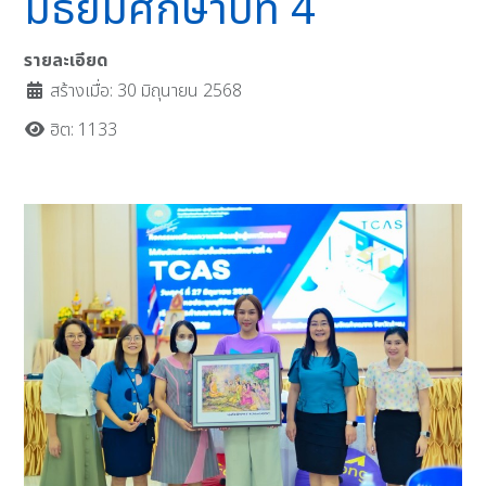
มัธยมศึกษาปีที่ 4
รายละเอียด
สร้างเมื่อ: 30 มิถุนายน 2568
ฮิต: 1133