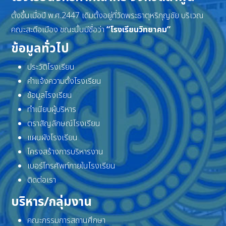
ตั้งขึ้นเมื่อปี พ.ศ.2447 เดิมตั้งอยู่ที่วัดพระธาตุหริภุญชัย บริเวณ
คณะสะดือเมือง ขณะนั้นมีชื่อว่า
“โรงเรียนวิทยาคม”
ข้อมูลทั่วไป
ประวัติโรงเรียน
คำแจ้งความตั้งโรงเรียน
ข้อมูลโรงเรียน
ทำเนียบผู้บริหาร
ตราสัญลักษณ์โรงเรียน
แผนผังโรงเรียน
โครงสร้างการบริหารงาน
เบอร์โทรศัพท์ภายในโรงเรียน
ติดต่อเรา
บริหาร/กลุ่มงาน
คณะกรรมการสถานศึกษา