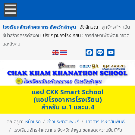
โรงเรียนจักรคำคณาทร
จังหวัดลำพูน
อัตลักษณ์ :
ลูกจักรคำฯ เป็น
ผู้นำสร้างสรรค์สังคม
ปรัชญาของโรงเรียน :
การศึกษาเพื่อพัฒนาชีวิต
และสังคม
Facebook
Line
YouTube
แอป CKK Smart School
(แอปโรงอาหารโรงเรียน)
สำหรับ ม.1 และม.4
คุณอยู่ที่:
หน้าแรก
ข่าวประชาสัมพันธ์
ข่าวสารประชาสัมพันธ์
โรงเรียนจักรคำคณาทร จังหวัดลำพูน ขอแสดงความยินดีกับ