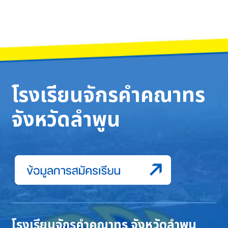
โรงเรียนจักรคำคณาทร
จังหวัดลำพูน
โรงเรียนจักรคำคณาทร จังหวัดลำพูน