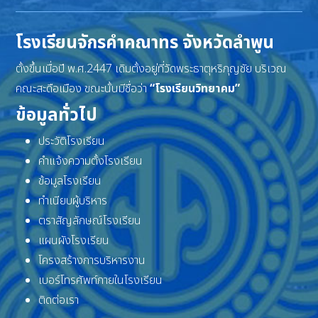
โรงเรียนจักรคำคณาทร จังหวัดลำพูน
ตั้งขึ้นเมื่อปี พ.ศ.2447 เดิมตั้งอยู่ที่วัดพระธาตุหริภุญชัย บริเวณ
คณะสะดือเมือง ขณะนั้นมีชื่อว่า
“โรงเรียนวิทยาคม”
ข้อมูลทั่วไป
ประวัติโรงเรียน
คำแจ้งความตั้งโรงเรียน
ข้อมูลโรงเรียน
ทำเนียบผู้บริหาร
ตราสัญลักษณ์โรงเรียน
แผนผังโรงเรียน
โครงสร้างการบริหารงาน
เบอร์โทรศัพท์ภายในโรงเรียน
ติดต่อเรา