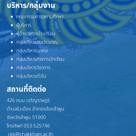
บริหาร/กลุ่มงาน
คณะกรรมการสถานศึกษา
ผู้บริหาร
ผู้อำนวยการโรงเรียน
กลุ่มบริหารงบประมาณ
กลุ่มบริหารบุคคล
กลุ่มบริหารกิจการนักเรียน
กลุ่มบริหารวิชาการ
กลุ่มบริหารทั่วไป
สถานที่ติดต่อ
426 ถนน เจริญราษฎร์
ตำบลในเมือง อำเภอเมืองลำพูน
จังหวัดลำพูน 51000
โทรศัพท์ 053-525746
ckk@chakkham.ac.th