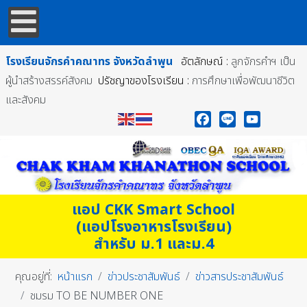
โรงเรียนจักรคำคณาทร
จังหวัดลำพูน
อัตลักษณ์ :
ลูกจักรคำฯ เป็น
ผู้นำสร้างสรรค์สังคม
ปรัชญาของโรงเรียน :
การศึกษาเพื่อพัฒนาชีวิต
และสังคม
Facebook
Line
YouTube
แอป CKK Smart School
(แอปโรงอาหารโรงเรียน)
สำหรับ ม.1 และม.4
คุณอยู่ที่:
หน้าแรก
ข่าวประชาสัมพันธ์
ข่าวสารประชาสัมพันธ์
ชมรม TO BE NUMBER ONE