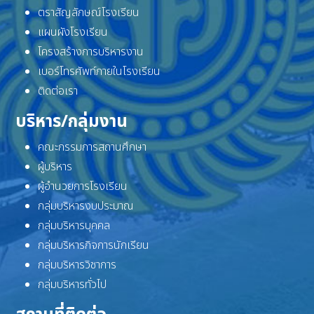
ตราสัญลักษณ์โรงเรียน
แผนผังโรงเรียน
โครงสร้างการบริหารงาน
เบอร์โทรศัพท์ภายในโรงเรียน
ติดต่อเรา
บริหาร/กลุ่มงาน
คณะกรรมการสถานศึกษา
ผู้บริหาร
ผู้อำนวยการโรงเรียน
กลุ่มบริหารงบประมาณ
กลุ่มบริหารบุคคล
กลุ่มบริหารกิจการนักเรียน
กลุ่มบริหารวิชาการ
กลุ่มบริหารทั่วไป