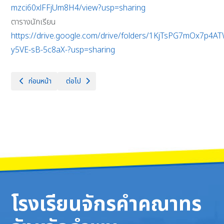
mzci60xlFFjUm8H4/view?usp=sharing
ตารางนักเรียน
https://drive.google.com/drive/folders/1KjTsPG7mOx7p4A
y5VE-sB-5c8aX-?usp=sharing
เนื้อหาก่อนหน้า: ตารางเรียน ภาคเรียนที่ 2/2568
เนื้อหาถัดไป: ตารางเรียน ภาคเรียนที่ 2/2567
ก่อนหน้า
ต่อไป
โรงเรียนจักรคำคณาทร