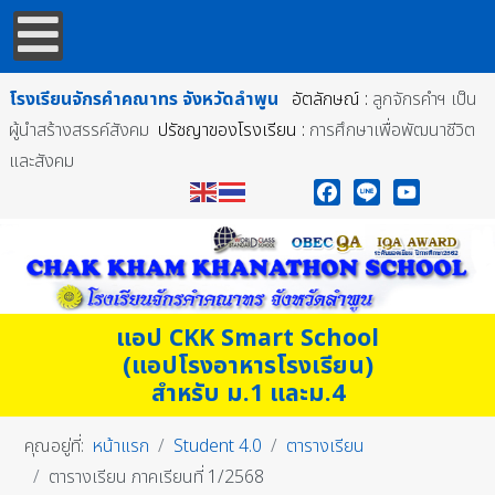
โรงเรียนจักรคำคณาทร
จังหวัดลำพูน
อัตลักษณ์ :
ลูกจักรคำฯ เป็น
ผู้นำสร้างสรรค์สังคม
ปรัชญาของโรงเรียน :
การศึกษาเพื่อพัฒนาชีวิต
และสังคม
Facebook
Line
YouTube
แอป CKK Smart School
(แอปโรงอาหารโรงเรียน)
สำหรับ ม.1 และม.4
คุณอยู่ที่:
หน้าแรก
Student 4.0
ตารางเรียน
ตารางเรียน ภาคเรียนที่ 1/2568