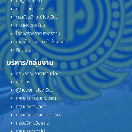
ข้อมูลโรงเรียน
ทำเนียบผู้บริหาร
ตราสัญลักษณ์โรงเรียน
แผนผังโรงเรียน
โครงสร้างการบริหารงาน
เบอร์โทรศัพท์ภายในโรงเรียน
ติดต่อเรา
บริหาร/กลุ่มงาน
คณะกรรมการสถานศึกษา
ผู้บริหาร
ผู้อำนวยการโรงเรียน
กลุ่มบริหารงบประมาณ
กลุ่มบริหารบุคคล
กลุ่มบริหารกิจการนักเรียน
กลุ่มบริหารวิชาการ
กลุ่มบริหารทั่วไป