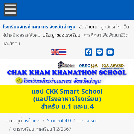
โรงเรียนจักรคำคณาทร
จังหวัดลำพูน
อัตลักษณ์ :
ลูกจักรคำฯ เป็น
ผู้นำสร้างสรรค์สังคม
ปรัชญาของโรงเรียน :
การศึกษาเพื่อพัฒนาชีวิต
และสังคม
Facebook
Line
YouTube
แอป CKK Smart School
(แอปโรงอาหารโรงเรียน)
สำหรับ ม.1 และม.4
คุณอยู่ที่:
หน้าแรก
Student 4.0
ตารางเรียน
ตารางเรียน ภาคเรียนที่ 2/2567