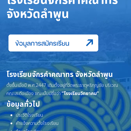
โรงเรียนจักรคำคณาทร
จังหวัดลำพูน
โรงเรียนจักรคำคณาทร จังหวัดลำพูน
ตั้งขึ้นเมื่อปี พ.ศ.2447 เดิมตั้งอยู่ที่วัดพระธาตุหริภุญชัย บริเวณ
คณะสะดือเมือง ขณะนั้นมีชื่อว่า
“โรงเรียนวิทยาคม”
ข้อมูลทั่วไป
ประวัติโรงเรียน
คำแจ้งความตั้งโรงเรียน