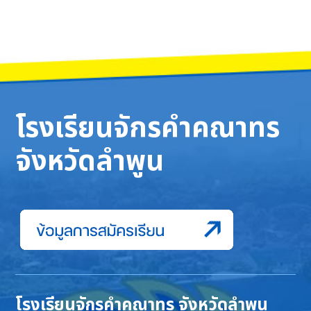
โรงเรียนจักรคำคณาทร
จังหวัดลำพูน
โรงเรียนจักรคำคณาทร จังหวัดลำพูน