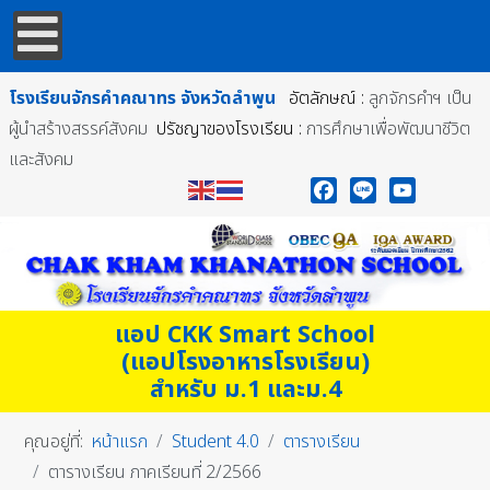
โรงเรียนจักรคำคณาทร
จังหวัดลำพูน
อัตลักษณ์ :
ลูกจักรคำฯ เป็น
ผู้นำสร้างสรรค์สังคม
ปรัชญาของโรงเรียน :
การศึกษาเพื่อพัฒนาชีวิต
และสังคม
Facebook
Line
YouTube
แอป CKK Smart School
(แอปโรงอาหารโรงเรียน)
สำหรับ ม.1 และม.4
คุณอยู่ที่:
หน้าแรก
Student 4.0
ตารางเรียน
ตารางเรียน ภาคเรียนที่ 2/2566