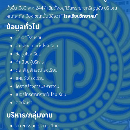
ตั้งขึ้นเมื่อปี พ.ศ.2447 เดิมตั้งอยู่ที่วัดพระธาตุหริภุญชัย บริเวณ
คณะสะดือเมือง ขณะนั้นมีชื่อว่า
“โรงเรียนวิทยาคม”
ข้อมูลทั่วไป
ประวัติโรงเรียน
คำแจ้งความตั้งโรงเรียน
ข้อมูลโรงเรียน
ทำเนียบผู้บริหาร
ตราสัญลักษณ์โรงเรียน
แผนผังโรงเรียน
โครงสร้างการบริหารงาน
เบอร์โทรศัพท์ภายในโรงเรียน
ติดต่อเรา
บริหาร/กลุ่มงาน
คณะกรรมการสถานศึกษา