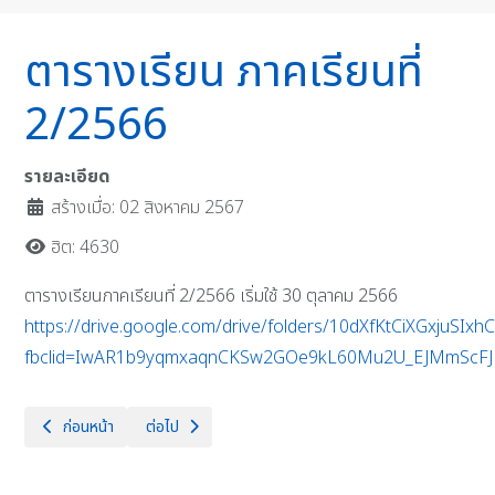
ตารางเรียน ภาคเรียนที่
2/2566
รายละเอียด
สร้างเมื่อ: 02 สิงหาคม 2567
ฮิต: 4630
ตารางเรียนภาคเรียนที่ 2/2566 เริ่มใช้ 30 ตุลาคม 2566
https://drive.google.com/drive/folders/10dXfKtCiXGxjuSI
fbclid=IwAR1b9yqmxaqnCKSw2GOe9kL60Mu2U_EJMmScFJ
เนื้อหาก่อนหน้า: ตารางเรียน ภาคเรียนที่ 2/2567
เนื้อหาถัดไป: ตารางเรียน ภาคเรียนที่ 1/2567
ก่อนหน้า
ต่อไป