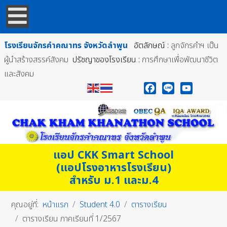
โรงเรียนจักรคำคณาทร
จังหวัดลำพูน
อัตลักษณ์ :
ลูกจักรคำฯ เป็น
ผู้นำสร้างสรรค์สังคม
ปรัชญาของโรงเรียน :
การศึกษาเพื่อพัฒนาชีวิต
และสังคม
Facebook
Line
YouTube
แอป CKK Smart School
(แอปโรงอาหารโรงเรียน)
สำหรับ ม.1 และม.4
คุณอยู่ที่:
หน้าแรก
Student 4.0
ตารางเรียน
ตารางเรียน ภาคเรียนที่ 1/2567