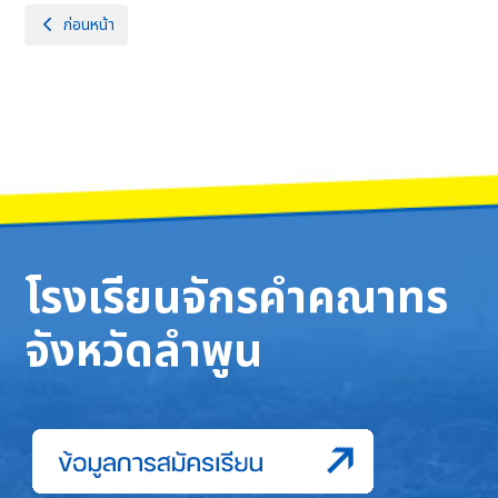
เนื้อหาก่อนหน้า: ตารางเรียน ภาคเรียนที่ 2/2566
ก่อนหน้า
โรงเรียนจักรคำคณาทร
จังหวัดลำพูน