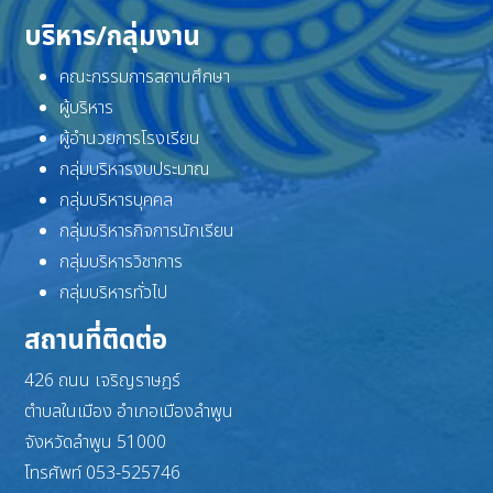
บริหาร/กลุ่มงาน
คณะกรรมการสถานศึกษา
ผู้บริหาร
ผู้อำนวยการโรงเรียน
กลุ่มบริหารงบประมาณ
กลุ่มบริหารบุคคล
กลุ่มบริหารกิจการนักเรียน
กลุ่มบริหารวิชาการ
กลุ่มบริหารทั่วไป
สถานที่ติดต่อ
426 ถนน เจริญราษฎร์
ตำบลในเมือง อำเภอเมืองลำพูน
จังหวัดลำพูน 51000
โทรศัพท์ 053-525746