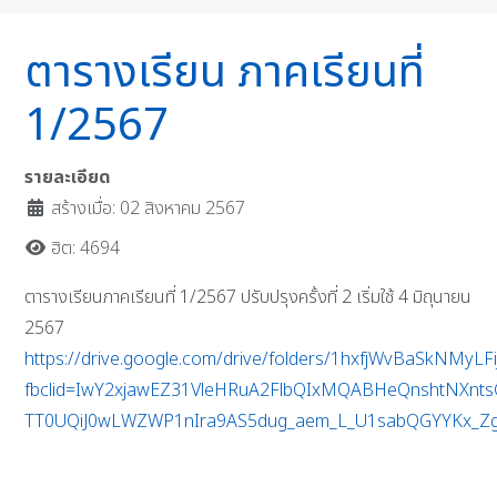
ตารางเรียน ภาคเรียนที่
1/2567
รายละเอียด
สร้างเมื่อ: 02 สิงหาคม 2567
ฮิต: 4694
ตารางเรียนภาคเรียนที่ 1/2567 ปรับปรุงครั้งที่ 2 เริ่มใช้ 4 มิถุนายน
2567
https://drive.google.com/drive/folders/1hxfjWvBaSkNMyL
fbclid=IwY2xjawEZ31VleHRuA2FlbQIxMQABHeQnshtNXnts
TT0UQiJ0wLWZWP1nIra9AS5dug_aem_L_U1sabQGYYKx_Z