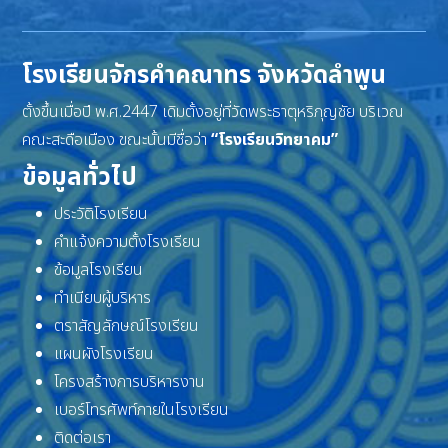
โรงเรียนจักรคำคณาทร จังหวัดลำพูน
ตั้งขึ้นเมื่อปี พ.ศ.2447 เดิมตั้งอยู่ที่วัดพระธาตุหริภุญชัย บริเวณ
คณะสะดือเมือง ขณะนั้นมีชื่อว่า
“โรงเรียนวิทยาคม”
ข้อมูลทั่วไป
ประวัติโรงเรียน
คำแจ้งความตั้งโรงเรียน
ข้อมูลโรงเรียน
ทำเนียบผู้บริหาร
ตราสัญลักษณ์โรงเรียน
แผนผังโรงเรียน
โครงสร้างการบริหารงาน
เบอร์โทรศัพท์ภายในโรงเรียน
ติดต่อเรา