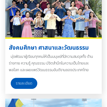
สังคมศึกษา ศาสนาและวัฒนธรรม
มุ่งพัฒนาผู้เรียนทุกคนให้เป็นมนุษย์ที่มีความสมดุลทั้ง ด้าน
ร่างกาย ความรู้ คุณธรรม มีจิตสำนึกในความเป็นไทยและ
พลโลก และเผยแพร่วัฒนธรรมอันดีงามของประเทศไทย
รายละเอียด