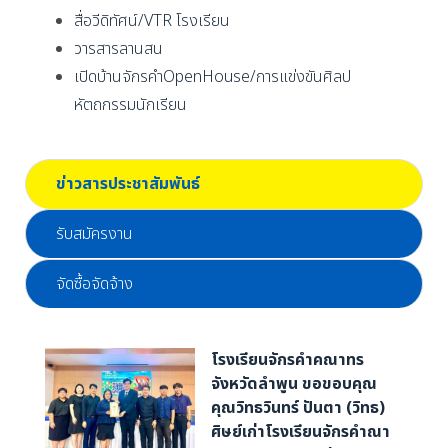
สื่อวีดิทัศน์/VTR โรงเรียน
วารสารลานสน
เปิดบ้านจักรคำOpenHouse/การแข่งขันศิลป
หัตถกรรมนักเรียน
ข่าวสารประชาสัมพันธ์
รับสมัครงาน
จัดซื้อจัดจ้าง
โรงเรียนจักรคำคณาทร
จังหวัดลำพูน ขอขอบคุณ
คุณวิทธวินทร์ ปันตา (วิทธ)
ศิษย์เก่าโรงเรียนจักรคำณา