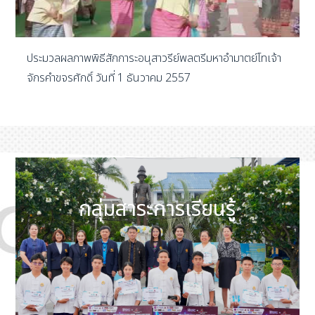
ประมวลผลภาพพิธีสักการะอนุสาวรีย์พลตรีมหาอำมาตย์โทเจ้า
จักรคำขจรศักดิ์ วันที่ 1 ธันวาคม 2557
กลุ่มสาระการเรียนรู้