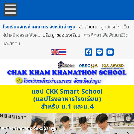
โรงเรียนจักรคำคณาทร
จังหวัดลำพูน
อัตลักษณ์ :
ลูกจักรคำฯ เป็น
ผู้นำสร้างสรรค์สังคม
ปรัชญาของโรงเรียน :
การศึกษาเพื่อพัฒนาชีวิต
และสังคม
Facebook
Line
YouTube
แอป CKK Smart School
(แอปโรงอาหารโรงเรียน)
สำหรับ ม.1 และม.4
โรงเรียนจักรคำคณาทร จังหวัดลำพูน