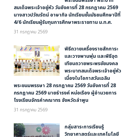
พระชนมพรรษา พระบาท
สมเด็จพระเจ้าอยู่หัว วันอังคารที่ 28 กรกฎาคม 2569
นางสาวปวัณรัตน์ อาษากิจ นักเรียนชั้นมัธยมศึกษาปีที่
4/6 นักเรียนผู้รับทุนการศึกษาพระราชทาน ม.ท.ศ.
31 กรกฎาคม 2569
พิธีถวายเครื่องราชสักการะ
และวางพานพุ่ม และพิธีจุด
เทียนถวายพระพรชัยมงคล
พระบาทสมเด็จพระเจ้าอยู่หัว
เนื่องในโอกาสวันเฉลิม
พระชนมพรรษา 28 กรกฎาคม 2569 วันอังคารที่ 28
กรกฎาคม 2569 นายธำรงค์ หน่อเรือง ผู้อำนวยการ
โรงเรียนจักรคำคณาทร จังหวัดลำพูน
31 กรกฎาคม 2569
กลุ่มสาระการเรียนรู้
วิทยาศาสตร์และเทคโนโลยี