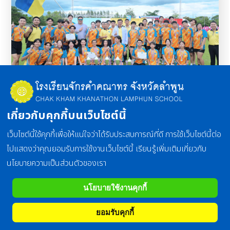
สุขศึกษาและพลศึกษา
เกี่ยวกับคุกกี้บนเว็บไซต์นี้
มุ่งเน้นให้ผู้เรียนพัฒนาพฤติกรรมด้านความรู้ เจตคติ
คุณธรรม ค่านิยม และ การปฏิบัติเกี่ยวกับสุขภาพควบคู่ไปด้วย
เว็บไซต์นี้ใช้คุกกี้เพื่อให้แน่ใจว่าได้รับประสบการณ์ที่ดี การใช้เว็บไซต์นี้ต่อ
กัน เพื่อให้มีสุขภาพจิตและสุขภาพกายที่ดี
ไปแสดงว่าคุณยอมรับการใช้งานเว็บไซต์นี้ เรียนรู้เพิ่มเติมเกี่ยวกับ
นโยบายความเป็นส่วนตัวของเรา
รายละเอียด
นโยบายใช้งานคุกกี้
ยอมรับคุกกี้