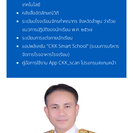
เทคโนโลยี
คลังสื่ออัตลักษณ์วิถี
ระเบียบโรงเรียนจักรคำคณาทร จังหวัดลำพูน ว่าด้วย
แนวการปฏิบัติของนักเรียน พ.ศ. ๒๕๖๗
ระเบียบการแต่งกายนักเรียน
แอปพลิเคชัน "CKK Smart School" (ระบบการบริหาร
จัดการโรงอาหารโรงเรียน)
คู่มือการใช้งาน App CKK_scan โปรแกรมสแกนหน้า
ผู้อำนวยการ
โรงเรียนจักรคำ
คณาทร จังหวัด
ลำพูน